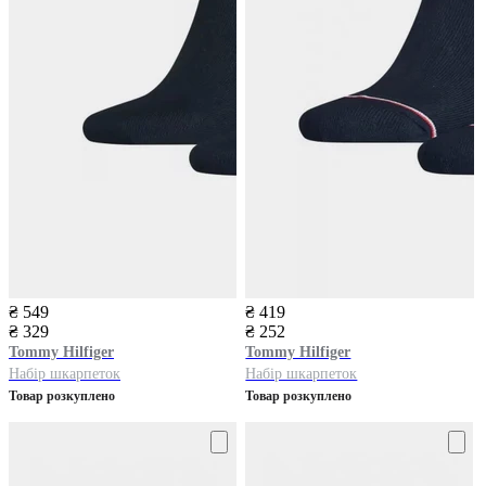
₴ 549
₴ 419
₴ 329
₴ 252
Tommy Hilfiger
Tommy Hilfiger
Набір шкарпеток
Набір шкарпеток
Товар розкуплено
Товар розкуплено