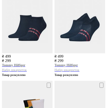
₴ 499
₴ 499
₴ 299
₴ 299
Tommy Hilfiger
Tommy Hilfiger
Набір шкарпеток
Набір шкарпеток
Товар розкуплено
Товар розкуплено