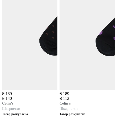
₴ 189
₴ 189
₴ 140
₴ 112
Colin’s
Colin’s
Шкарпетки
Шкарпетки
Товар розкуплено
Товар розкуплено