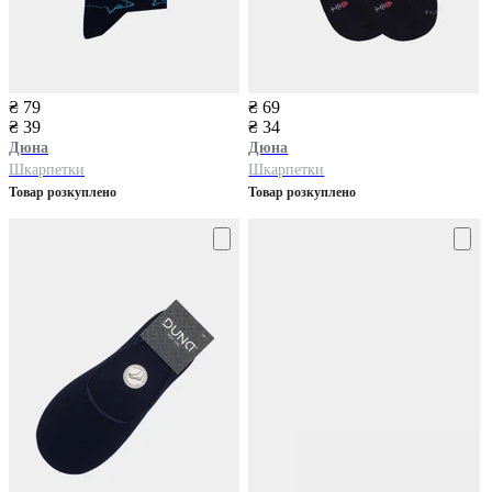
₴ 79
₴ 69
₴ 39
₴ 34
Дюна
Дюна
Шкарпетки
Шкарпетки
Товар розкуплено
Товар розкуплено