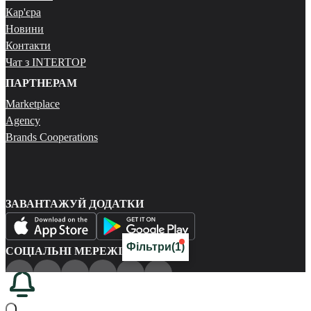
Кар'єра
Новини
Контакти
Чат з INTERTOP
ПАРТНЕРАМ
Marketplace
Agency
Brands Cooperations
ЗАВАНТАЖУЙ ДОДАТКИ
Фільтри
(1)
СОЦІАЛЬНІ МЕРЕЖІ
Публічна оферта