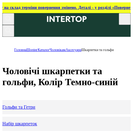
ку на склад терміни повернення змінено. Деталі - у розділі «Повернен
Головна
Шопінг
Каталог
Чоловікам
Аксесуари
Шкарпетки та гольфи
Чоловічі шкарпетки та
гольфи, Колір Темно-синій
Гольфи та Гетри
Набір шкарпеток