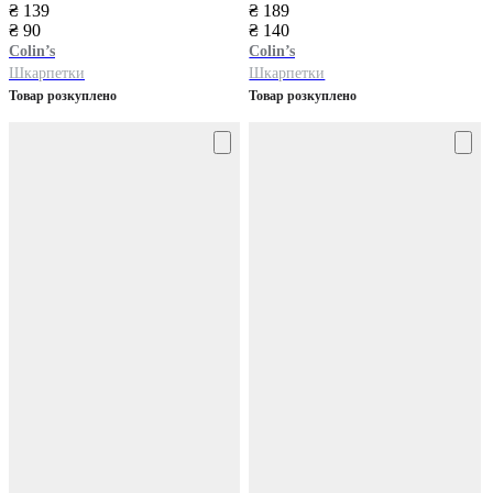
₴ 139
₴ 189
₴ 90
₴ 140
Colin’s
Colin’s
Шкарпетки
Шкарпетки
Товар розкуплено
Товар розкуплено