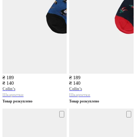
₴ 189
₴ 189
₴ 140
₴ 140
Colin’s
Colin’s
Шкарпетки
Шкарпетки
Товар розкуплено
Товар розкуплено