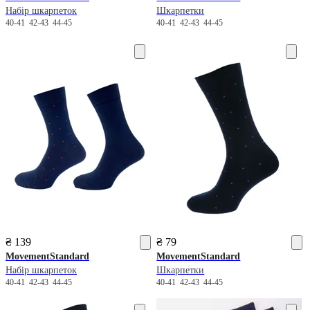
Набір шкарпеток
Шкарпетки
40-41
42-43
44-45
40-41
42-43
44-45
₴ 139
₴ 79
MovementStandard
MovementStandard
Набір шкарпеток
Шкарпетки
40-41
42-43
44-45
40-41
42-43
44-45