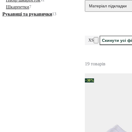
Матеріал підкладки
Шкарпетки
7
Рукавиці та рукавички
13
XS
Скинути усі ф
19 товарів
−30%