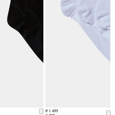
₴ 1 499