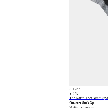
₴ 1 499
₴ 749
The North Face
Multi Spo
Quarter Sock 3p
Набір шкарпеток