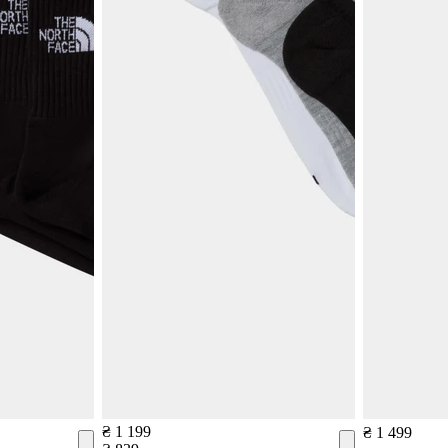
₴ 1 199
₴ 1 499