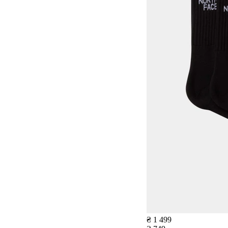
₴ 1 499