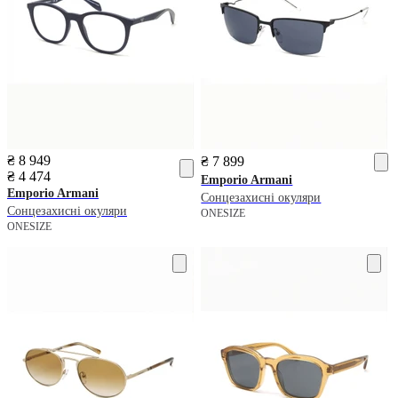
₴ 8 949
₴ 7 899
₴ 4 474
Emporio Armani
Emporio Armani
Сонцезахисні окуляри
Сонцезахисні окуляри
ONESIZE
ONESIZE