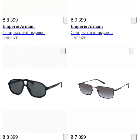
₴ 8 399
₴ 9 399
Emporio Armani
Emporio Armani
Сонцезахисні окуляри
Сонцезахисні окуляри
ONESIZE
ONESIZE
₴ 8 399
₴ 7 899