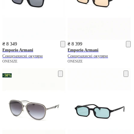
₴ 8 349
₴ 8 399
Emporio Armani
Emporio Armani
Сонцезахисні окуляри
Сонцезахисні окуляри
ONESIZE
ONESIZE
−50%