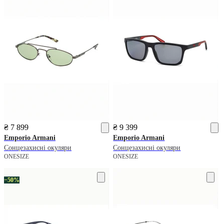
₴ 7 899
₴ 9 399
Emporio Armani
Emporio Armani
Сонцезахисні окуляри
Сонцезахисні окуляри
ONESIZE
ONESIZE
−50%