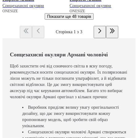
Сонцезахисні окуляри
Сонцезахисні окуляри
ONESIZE
ONESIZE
Показати ще
48 товарів
Сторінка 1 з 3
Сонцезахисні окуляри Армані чоловічі
Щоб захистити очі від сонячного світла в ясну погоду,
рекомендується носити сонцезахисні окуляри. Їх поляризовані
лінзи можуть не тільки поглинати ультрафіолет, а й відбивати
світлові відблиски. Це дає змогу використовувати цей
аксесуар під час керування автомобілем. Багато хто вибирає
чоловічі окуляри Армані оригінал з кількох причин:
Виробник приділяє велику увагу оригінальності
дизайну, що дає змогу використовувати кожну
пропоновану модель, щоб зробити свій образ
унікальним.
Сонцезахисні окуляри чоловічі Армані створюються