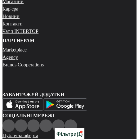
Магазини
Кар'єра
Новини
Контакти
Чат з INTERTOP
ПАРТНЕРАМ
Marketplace
Agency
Brands Cooperations
ЗАВАНТАЖУЙ ДОДАТКИ
СОЦІАЛЬНІ МЕРЕЖІ
Фільтри
(1)
Публічна оферта