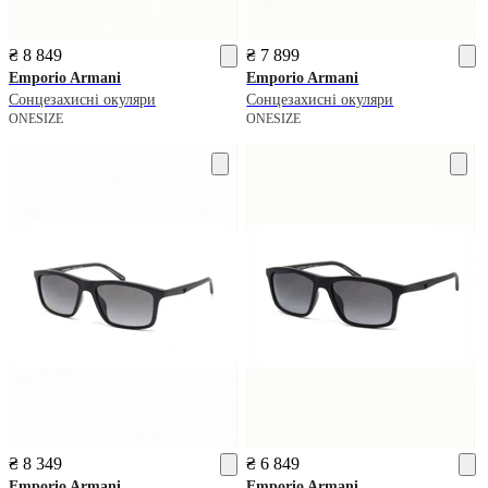
₴ 8 849
₴ 7 899
Emporio Armani
Emporio Armani
Сонцезахисні окуляри
Сонцезахисні окуляри
ONESIZE
ONESIZE
₴ 8 349
₴ 6 849
Emporio Armani
Emporio Armani