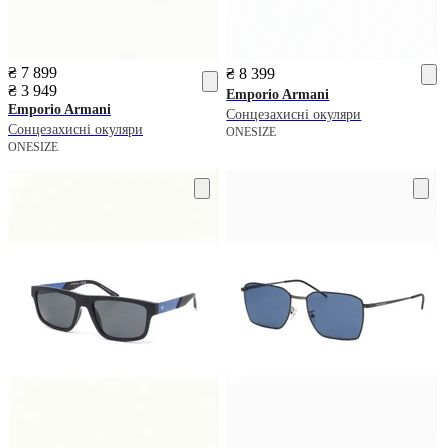
₴ 7 899
₴ 8 399
₴ 3 949
Emporio Armani
Emporio Armani
Сонцезахисні окуляри
Сонцезахисні окуляри
ONESIZE
ONESIZE