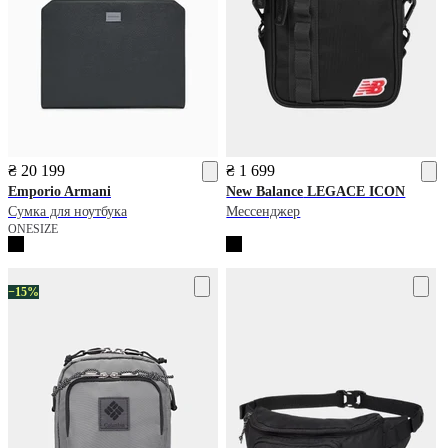
₴ 20 199
₴ 1 699
Emporio Armani
New Balance
LEGACE ICON
Сумка для ноутбука
Мессенджер
ONESIZE
−15%