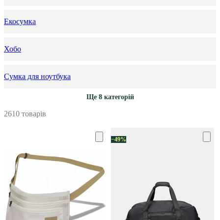
Екосумка
Хобо
Сумка для ноутбука
Ще 8 категорій
2610 товарів
−49%