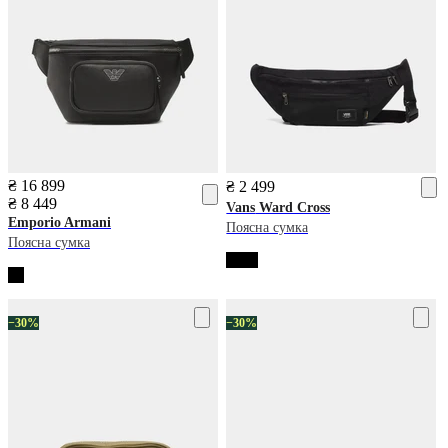
₴ 16 899
₴ 2 499
₴ 8 449
Vans
Ward Cross
Emporio Armani
Поясна сумка
Поясна сумка
−30%
−30%