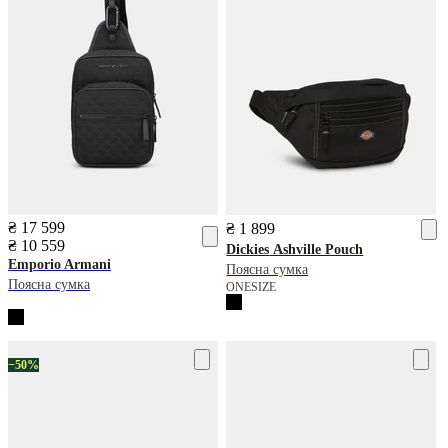
₴ 17 599
₴ 1 899
₴ 10 559
Dickies
Ashville Pouch
Emporio Armani
Поясна сумка
Поясна сумка
ONESIZE
−50%