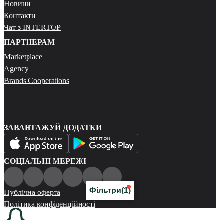
Новини
Контакти
Чат з INTERTOP
ПАРТНЕРАМ
Marketplace
Agency
Brands Cooperations
ЗАВАНТАЖУЙ ДОДАТКИ
СОЦІАЛЬНІ МЕРЕЖІ
Фільтри
(1)
Публічна оферта
Політика конфіденційності
Карта сайту