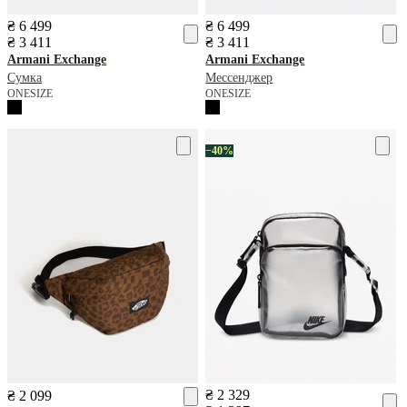
₴ 6 499
₴ 6 499
₴ 3 411
₴ 3 411
Armani Exchange
Armani Exchange
Сумка
Мессенджер
ONESIZE
ONESIZE
−40%
₴ 2 329
₴ 2 099