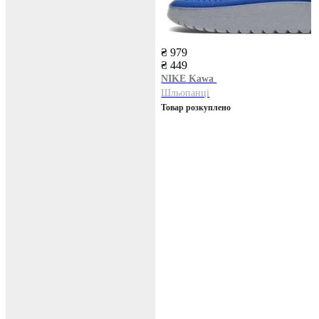
₴ 979
₴ 449
NIKE
Kawa
Шльопанці
Товар розкуплено