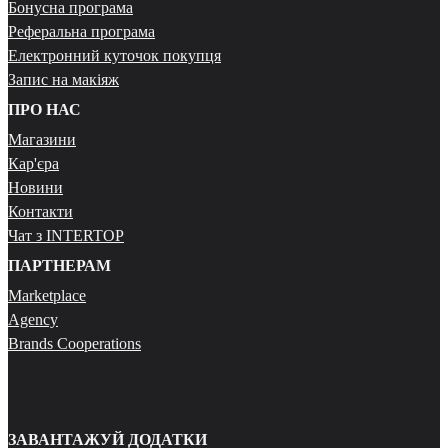
Бонусна програма
Реферальна програма
Електронний куточок покупця
Запис на макіяж
ПРО НАС
Магазини
Кар'єра
Новини
Контакти
Чат з INTERTOP
ПАРТНЕРАМ
Marketplace
Agency
Brands Cooperations
ЗАВАНТАЖУЙ ДОДАТКИ