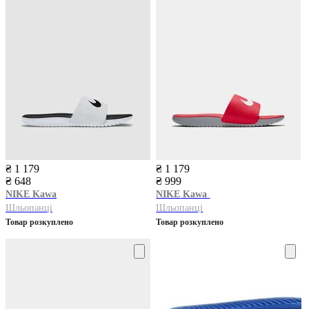
₴ 1 179
₴ 1 179
₴ 648
₴ 999
NIKE
Kawa
NIKE
Kawa
Шльопанці
Шльопанці
Товар розкуплено
Товар розкуплено