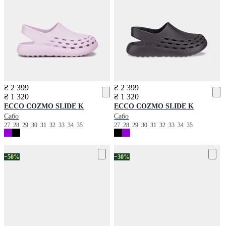
₴ 2 399
₴ 2 399
₴ 1 320
₴ 1 320
ECCO
COZMO SLIDE K
ECCO
COZMO SLIDE K
Сабо
Сабо
27
28
29
30
31
32
33
34
35
27
28
29
30
31
32
33
34
35
−50%
−30%