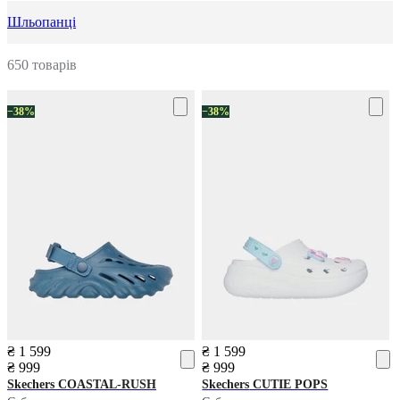
Шльопанці
650 товарів
−38%
−38%
₴ 1 599
₴ 1 599
₴ 999
₴ 999
Skechers
COASTAL-RUSH
Skechers
CUTIE POPS