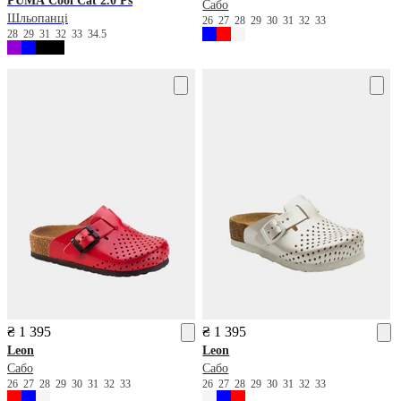
PUMA
Cool Cat 2.0 Ps
Сабо
Шльопанці
26
27
28
29
30
31
32
33
28
29
31
32
33
34.5
₴ 1 395
₴ 1 395
Leon
Leon
Сабо
Сабо
26
27
28
29
30
31
32
33
26
27
28
29
30
31
32
33