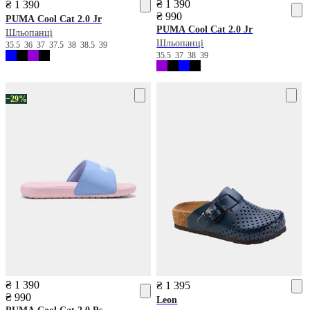
₴ 1 390
₴ 1 390
₴ 990
PUMA
Cool Cat 2.0 Jr
PUMA
Cool Cat 2.0 Jr
Шльопанці
Шльопанці
35.5
36
37
37.5
38
38.5
39
35.5
37
38
39
−29%
₴ 1 390
₴ 1 395
₴ 990
Leon