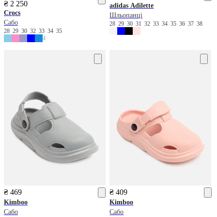
₴ 2 250
adidas
Adilette
Crocs
Шльопанці
Сабо
28
29
30
31
32
33
34
35
36
37
38
28
29
30
32
33
34
35
4
₴ 469
₴ 409
Kimboo
Kimboo
Сабо
Сабо