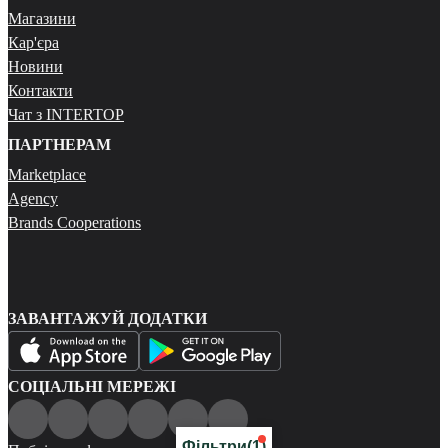
Магазини
Кар'єра
Новини
Контакти
Чат з INTERTOP
ПАРТНЕРАМ
Marketplace
Agency
Brands Cooperations
ЗАВАНТАЖУЙ ДОДАТКИ
СОЦІАЛЬНІ МЕРЕЖІ
Фільтри
(1)