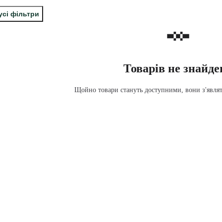
усі фільтри
Товарів не знайде
Щойно товари стануть доступними, вони з'являть