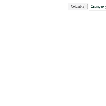
Columbia
Скинути 