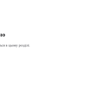
но
ся в цьому розділі.