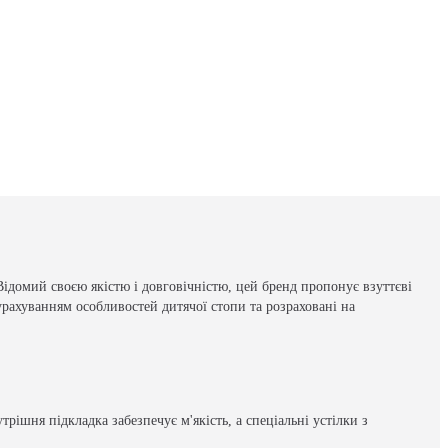
Відомий своєю якістю і довговічністю, цей бренд пропонує взуттєві
з урахуванням особливостей дитячої стопи та розраховані на
ішня підкладка забезпечує м'якість, а спеціальні устілки з