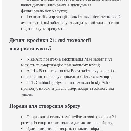
вашої дитини, вибирайте відповідне за
функціональністю взуття;
Технології амортизації: вивчіть наявність технологій
амортизації, які забезпечують додатковий захист стопи
під час бігу та тренувань.
Дитячі кросівки 21: які технології
використовують?
Nike Air: повітряна амортизація Nike забезпечує
м'якість та амортизацію при кожному кроці;
Adidas Boost: технологія Boost забезпечує енергію
повернення, покращує продуктивність та комфорт;
GEL Cushioning System: ця технологія від Asics
пропонує високий рівень амортизації та захисту від
ударів.
Поради для створення образу
Спортивний стиль: комбінуйте дитячі кросівки 21
розмір із спортивним одягом для активного образу;
Вуличний стиль: створіть стильний образ,