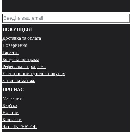
ПОКУПЦЕВІ
Доставка та оплата
Повернення
Гарантії
Бонусна програма
Реферальна програма
Електронний куточок покупця
Запис на макіяж
ПРО НАС
Магазини
Кар'єра
Новини
Контакти
Чат з INTERTOP