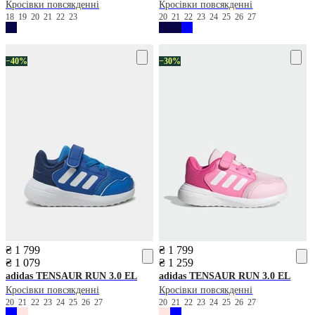
Кросівки повсякденні
Кросівки повсякденні
18
19
20
21
22
23
20
21
22
23
24
25
26
27
−40%
−30%
₴ 1 799
₴ 1 799
₴ 1 079
₴ 1 259
adidas
TENSAUR RUN 3.0 EL
adidas
TENSAUR RUN 3.0 EL
Кросівки повсякденні
Кросівки повсякденні
20
21
22
23
24
25
26
27
20
21
22
23
24
25
26
27