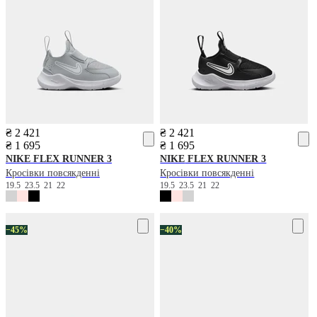
₴ 2 421
₴ 2 421
₴ 1 695
₴ 1 695
NIKE
FLEX RUNNER 3
NIKE
FLEX RUNNER 3
Кросівки повсякденні
Кросівки повсякденні
19.5
23.5
21
22
19.5
23.5
21
22
−45%
−40%