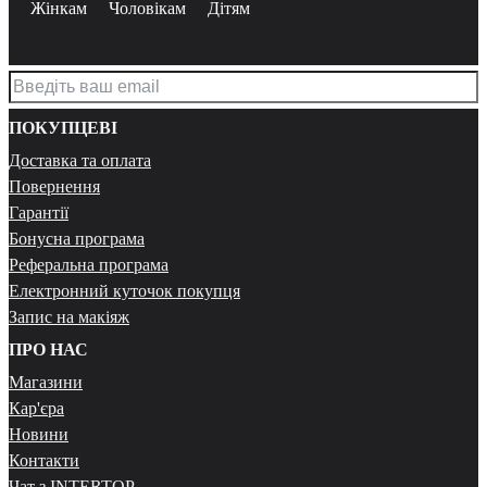
Жінкам
Чоловікам
Дітям
ПОКУПЦЕВІ
Доставка та оплата
Повернення
Гарантії
Бонусна програма
Реферальна програма
Електронний куточок покупця
Запис на макіяж
ПРО НАС
Магазини
Кар'єра
Новини
Контакти
Чат з INTERTOP