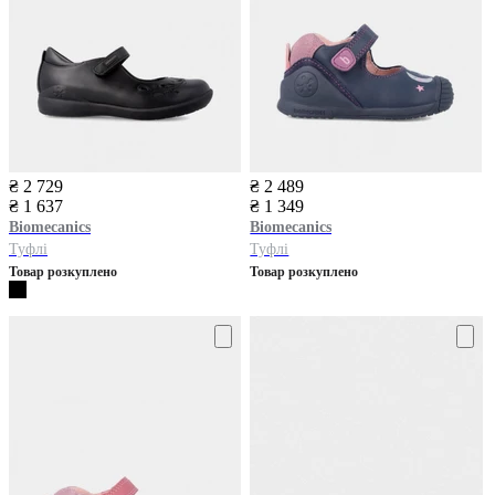
₴ 2 729
₴ 2 489
₴ 1 637
₴ 1 349
Biomecanics
Biomecanics
Туфлі
Туфлі
Товар розкуплено
Товар розкуплено