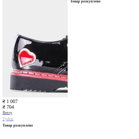
Товар розкуплено
₴ 1 007
₴ 704
Betsy
Туфлі
Товар розкуплено