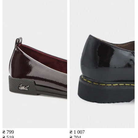
₴ 799
₴ 1 007
₴ 519
₴ 704