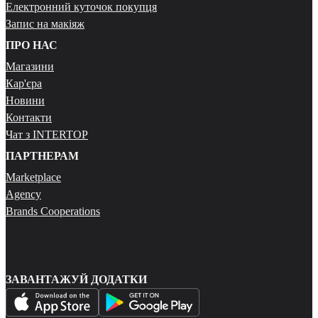
Електронний куточок покупця
Запис на макіяж
ПРО НАС
Магазини
Кар'єра
Новини
Контакти
Чат з INTERTOP
ПАРТНЕРАМ
Marketplace
Agency
Brands Cooperations
ЗАВАНТАЖУЙ ДОДАТКИ