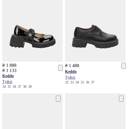
₴ 1 888
₴ 1 488
₴ 1 133
Keddo
Keddo
Туфлі
Туфлі
32
33
34
35
36
37
34
35
36
37
38
39