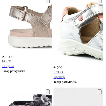
₴ 1 000
ECCO
Сандалії
₴ 799
Товар розкуплено
ECCO
Фрешер
Товар розкуплено