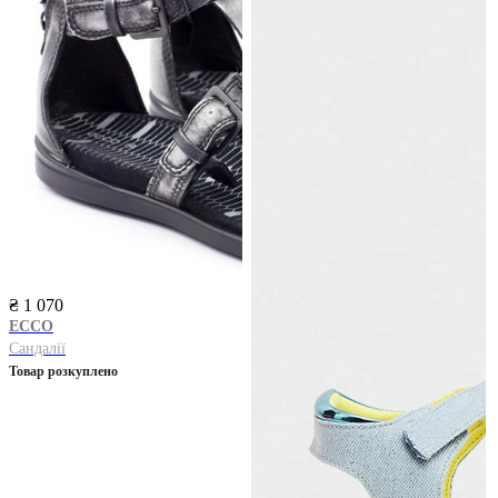
₴ 1 070
ECCO
Сандалії
Товар розкуплено