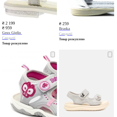
₴ 2 199
₴ 259
₴ 959
Braska
Geox
Giglio
Сандалії
Сандалії
Товар розкуплено
Товар розкуплено