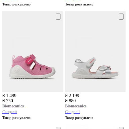
Товар розкуплено
Товар розкуплено
₴ 1 499
₴ 2 199
₴ 750
₴ 880
Biomecanics
Biomecanics
Сандалії
Сандалії
Товар розкуплено
Товар розкуплено