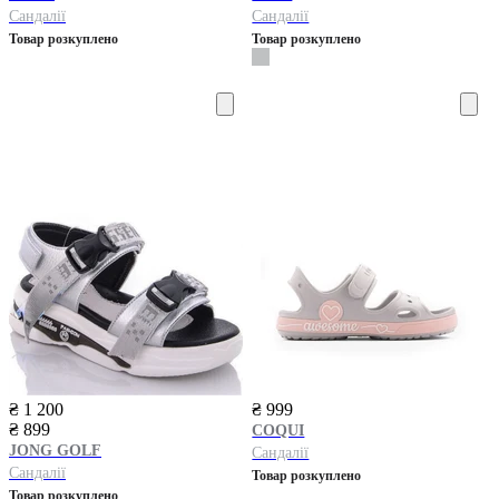
Сандалії
Сандалії
Товар розкуплено
Товар розкуплено
₴ 1 200
₴ 999
₴ 899
COQUI
JONG GOLF
Сандалії
Сандалії
Товар розкуплено
Товар розкуплено