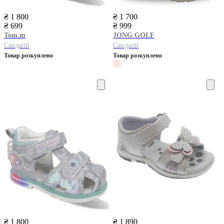
₴ 1 800
₴ 1 700
₴ 699
₴ 999
Tom.m
JONG GOLF
Сандалії
Сандалії
Товар розкуплено
Товар розкуплено
₴ 1 800
₴ 1 890