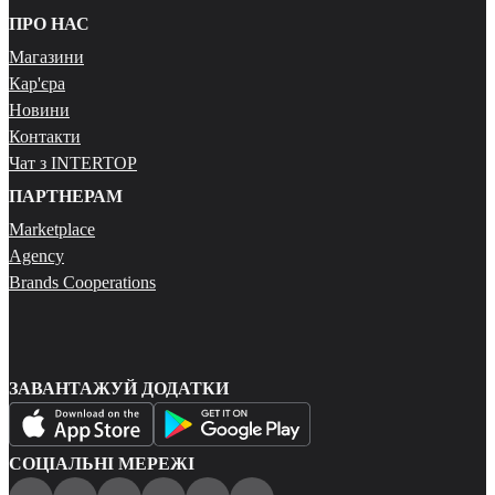
ПРО НАС
Магазини
Кар'єра
Новини
Контакти
Чат з INTERTOP
ПАРТНЕРАМ
Marketplace
Agency
Brands Cooperations
ЗАВАНТАЖУЙ ДОДАТКИ
СОЦІАЛЬНІ МЕРЕЖІ