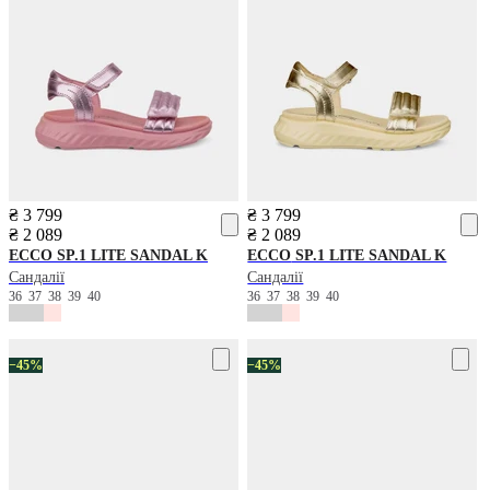
₴ 3 799
₴ 3 799
₴ 2 089
₴ 2 089
ECCO
SP.1 LITE SANDAL K
ECCO
SP.1 LITE SANDAL K
Сандалії
Сандалії
36
37
38
39
40
36
37
38
39
40
−45%
−45%