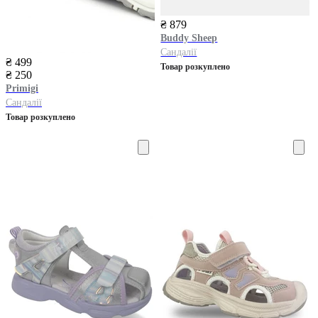
₴ 879
Buddy Sheep
Сандалії
₴ 499
Товар розкуплено
₴ 250
Primigi
Сандалії
Товар розкуплено