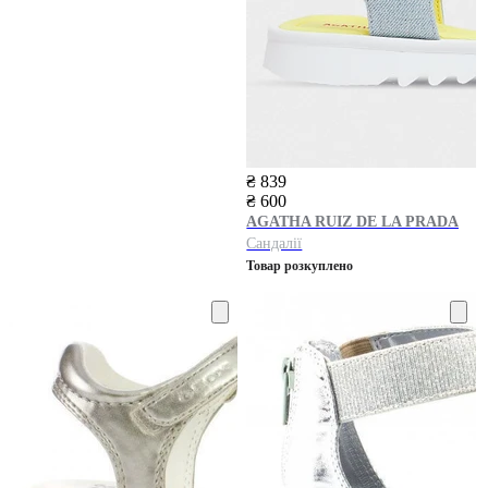
₴ 839
₴ 600
AGATHA RUIZ DE LA PRADA
Сандалії
Товар розкуплено