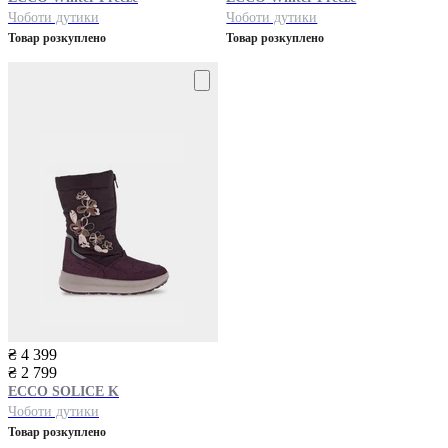
Чоботи дутики
Чоботи дутики
Товар розкуплено
Товар розкуплено
₴ 4 399
₴ 2 799
ECCO
SOLICE K
Чоботи дутики
Товар розкуплено