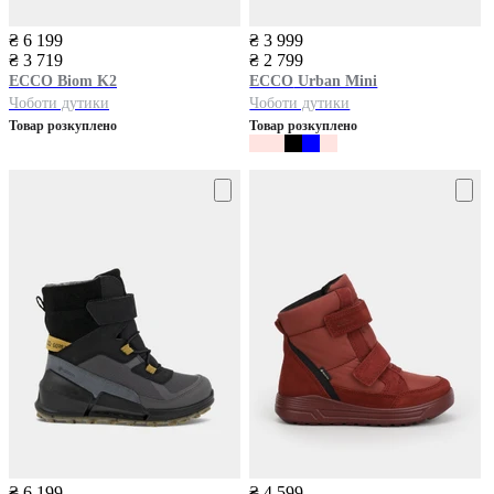
₴ 6 199
₴ 3 999
₴ 3 719
₴ 2 799
ECCO
Biom K2
ECCO
Urban Mini
Чоботи дутики
Чоботи дутики
Товар розкуплено
Товар розкуплено
₴ 6 199
₴ 4 599