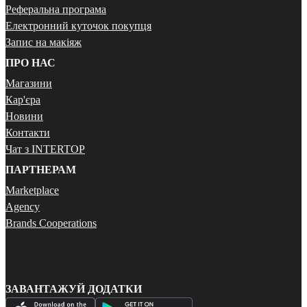
Реферальна програма
Електронний куточок покупця
Запис на макіяж
ПРО НАС
Магазини
Кар'єра
Новини
Контакти
Чат з INTERTOP
ПАРТНЕРАМ
Marketplace
Agency
Brands Cooperations
ЗАВАНТАЖУЙ ДОДАТКИ