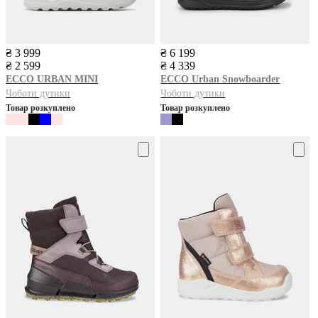
₴ 3 999
₴ 6 199
₴ 2 599
₴ 4 339
ECCO
URBAN MINI
ECCO
Urban Snowboarder
Чоботи дутики
Чоботи дутики
Товар розкуплено
Товар розкуплено