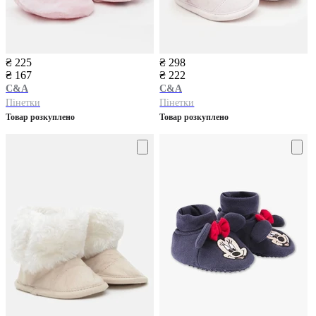
₴ 225
₴ 298
₴ 167
₴ 222
C&A
C&A
Пінетки
Пінетки
Товар розкуплено
Товар розкуплено