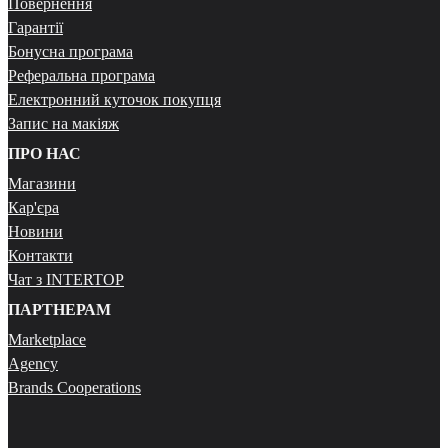
Повернення
Гарантії
Бонусна програма
Реферальна програма
Електронний куточок покупця
Запис на макіяж
ПРО НАС
Магазини
Кар'єра
Новини
Контакти
Чат з INTERTOP
ПАРТНЕРАМ
Marketplace
Agency
Brands Cooperations