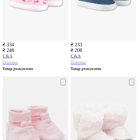
₴ 334
₴ 233
₴ 248
₴ 208
C&A
C&A
Пінетки
Пінетки
Товар розкуплено
Товар розкуплено