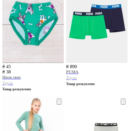
₴ 45
₴ 890
₴ 38
PUMA
Носи своє
Труси
Труси
Товар розкуплено
Товар розкуплено