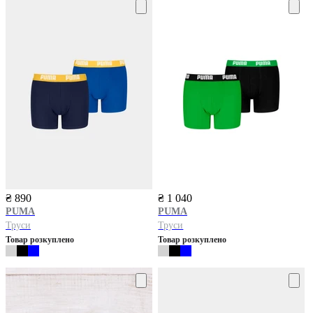
₴ 890
₴ 1 040
PUMA
PUMA
Труси
Труси
Товар розкуплено
Товар розкуплено