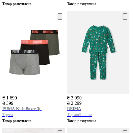
Товар розкуплено
Товар розкуплено
₴ 1 690
₴ 3 990
₴ 399
₴ 2 299
PUMA
Kids Boxer 3p
REIMA
Труси
Термобілизна
Товар розкуплено
Товар розкуплено