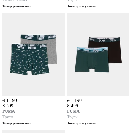
Термобілизна
Труси
Товар розкуплено
Товар розкуплено
₴ 1 190
₴ 1 190
₴ 599
₴ 499
PUMA
PUMA
Труси
Труси
Товар розкуплено
Товар розкуплено