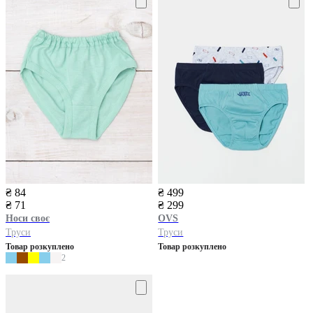
₴ 84
₴ 499
₴ 71
₴ 299
Носи своє
OVS
Труси
Труси
Товар розкуплено
Товар розкуплено
2