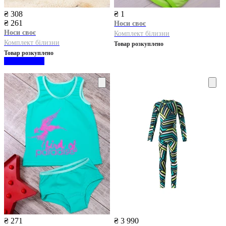
₴ 308
₴ 1
₴ 261
Носи своє
Носи своє
Комплект білизни
Комплект білизни
Товар розкуплено
Товар розкуплено
₴ 271
₴ 3 990