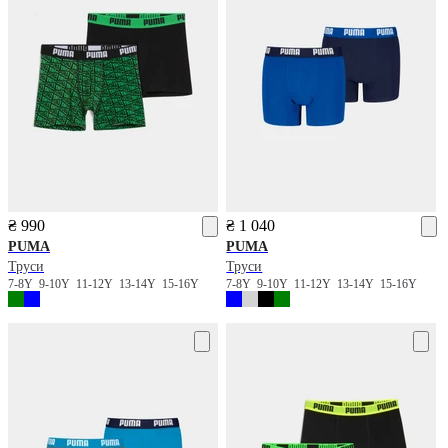
₴ 990
₴ 1 040
PUMA
PUMA
Труси
Труси
7-8Y
9-10Y
11-12Y
13-14Y
15-16Y
7-8Y
9-10Y
11-12Y
13-14Y
15-16Y