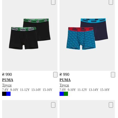
₴ 990
₴ 990
PUMA
PUMA
Труси
Труси
7-8Y
9-10Y
11-12Y
13-14Y
15-16Y
7-8Y
9-10Y
11-12Y
13-14Y
15-16Y