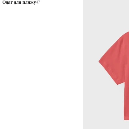
Одяг для пляжу
47