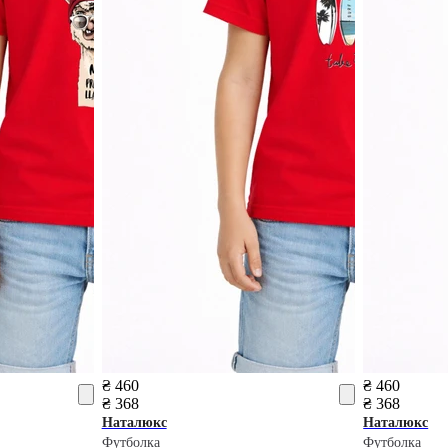
₴ 460
₴ 460
₴ 368
₴ 368
Наталюкс
Наталюкс
Футболка
Футболка