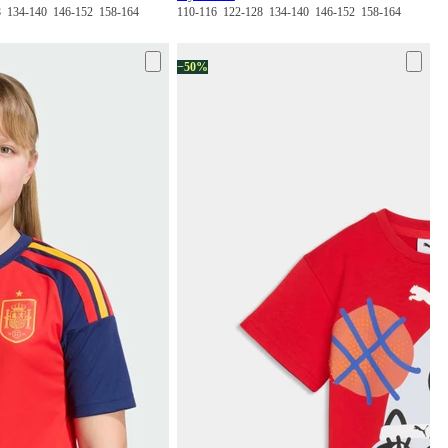
28
134-140
146-152
158-164
110-116
122-128
134-140
146-152
158-164
−50%