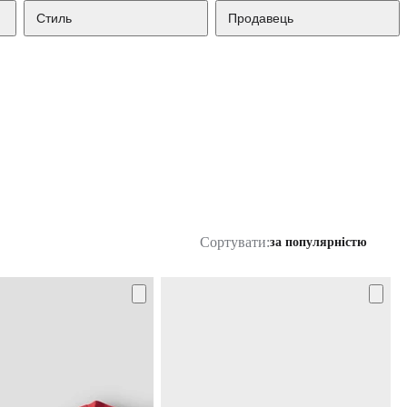
Стиль
Продавець
Сортувати:
за популярністю