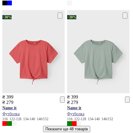
−30%
−30%
₴ 399
₴ 399
₴ 279
₴ 279
Name it
Name it
Футболка
Футболка
116
122-128
134-140
146/152
116
122-128
134-140
146/152
Показати ще
48 товарів