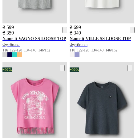
₴ 599
₴ 699
₴ 359
₴ 349
Name it
VAGNO SS LOOSE TOP
Name it
VILLE SS LOOSE TOP
Футболка
Футболка
116
122-128
134-140
146/152
116
122-128
134-140
146/152
−50%
−50%