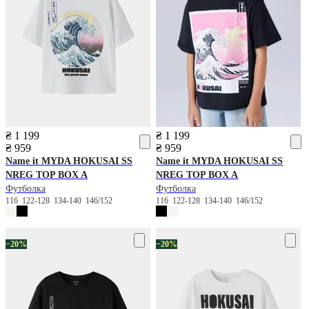
₴ 1 199
₴ 1 199
₴ 959
₴ 959
Name it
MYDA HOKUSAI SS
Name it
MYDA HOKUSAI SS
NREG TOP BOX A
NREG TOP BOX A
Футболка
Футболка
116
122-128
134-140
146/152
116
122-128
134-140
146/152
−20%
−20%