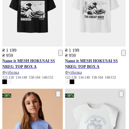
₴ 1 199
₴ 1 199
₴ 959
₴ 959
Name it
MESH HOKUSAI SS
Name it
MESH HOKUSAI SS
NREG TOP BOX A
NREG TOP BOX A
Футболка
Футболка
122-128
134-140
158-164
146/152
122-128
134-140
158-164
146/152
−50%
−50%