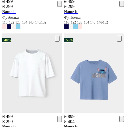
₴ 499
₴ 499
₴ 299
₴ 299
Name it
Name it
Футболка
Футболка
116
122-128
134-140
146/152
116
122-128
134-140
146/152
−40%
−55%
₴ 499
₴ 899
₴ 299
₴ 404
Name it
Name it