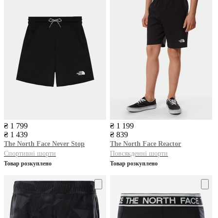
₴ 1 799
₴ 1 199
₴ 1 439
₴ 839
The North Face
Never Stop
The North Face
Reactor
Спортивні шорти
Повсякденні шорти
Товар розкуплено
Товар розкуплено