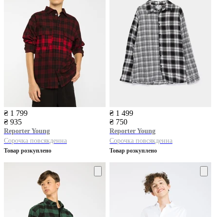
₴ 1 799
₴ 1 499
₴ 935
₴ 750
Reporter Young
Reporter Young
Сорочка повсякденна
Сорочка повсякденна
Товар розкуплено
Товар розкуплено