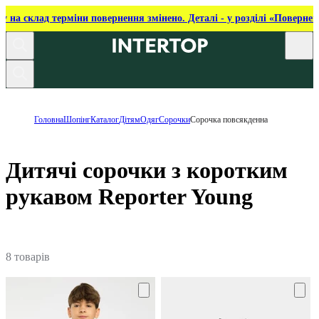
ку на склад терміни повернення змінено. Деталі - у розділі «Повернен
Головна
Шопінг
Каталог
Дітям
Одяг
Сорочки
Сорочка повсякденна
Дитячі сорочки з коротким
рукавом Reporter Young
8 товарів