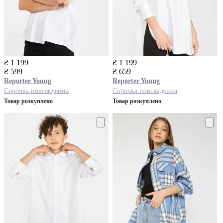
₴ 1 199
₴ 1 199
₴ 599
₴ 659
Reporter Young
Reporter Young
Сорочка повсякденна
Сорочка повсякденна
Товар розкуплено
Товар розкуплено