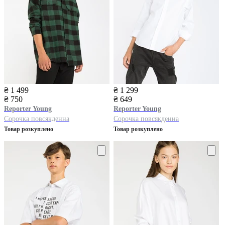
₴ 1 499
₴ 1 299
₴ 750
₴ 649
Reporter Young
Reporter Young
Сорочка повсякденна
Сорочка повсякденна
Товар розкуплено
Товар розкуплено