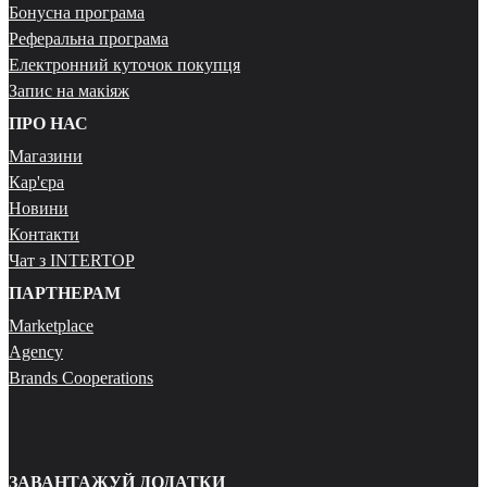
Бонусна програма
Реферальна програма
Електронний куточок покупця
Запис на макіяж
ПРО НАС
Магазини
Кар'єра
Новини
Контакти
Чат з INTERTOP
ПАРТНЕРАМ
Marketplace
Agency
Brands Cooperations
ЗАВАНТАЖУЙ ДОДАТКИ