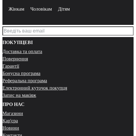
Жінкам
Чоловікам
Дітям
ПОКУПЦЕВІ
Доставка та оплата
Повернення
Гарантії
Бонусна програма
Реферальна програма
Електронний куточок покупця
Запис на макіяж
ПРО НАС
Магазини
Кар'єра
Новини
Контакти