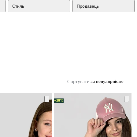
Стиль
Продавець
Сортувати:
за популярністю
−29%