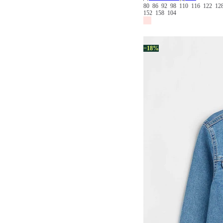
80
86
92
98
110
116
122
12
152
158
104
−18%