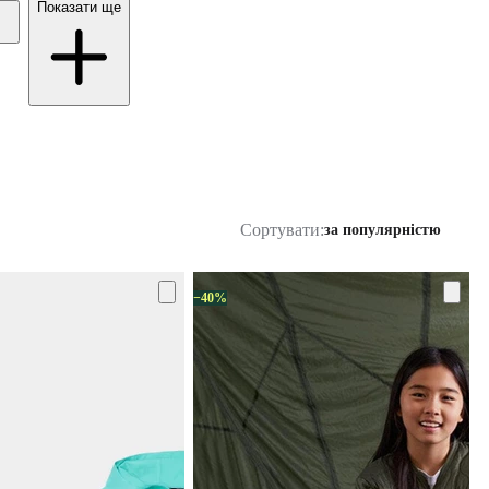
Показати ще
Сортувати:
за популярністю
−40%