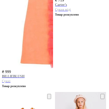
₴ 719
Carter’s
Сукня міді
Товар розкуплено
₴ 999
BILLIEBLUSH
Сукні
Товар розкуплено