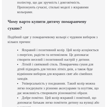
поліестер, що дає зручність і довговічність.
Пропонують сучасні, стильні моделі з яскравими
кольорами.
Чому варто купити дитячу помаранчеву
сукню?
Подібний одяг у помаранчевому кольорі є чудовим вибором з
кількох причин:
Яскравий і позитивний колір. Цей колір асоціюється
з енергією, радістю та оптимізмом. Це допомагає
створити веселий і позитивний настрій у дитини.
Літній і святковий стиль. Помаранчева сукня для
дітей підходить для теплих літніх днів, а також буде
відмінним вибором для яскравих свят або сімейних
заходів.
Універсальність у поєднаннях. Такий колір можна
легко поєднувати з різними аксесуарами та взуттям, що
дає можливість створювати різноманітні образи.
Добре помітно. Цей колір яскравий і помітний, що
допомагає батькам легко помітити дитину на вулиці або