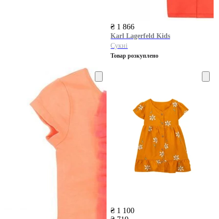
₴ 1 866
Karl Lagerfeld Kids
Сукні
Товар розкуплено
₴ 1 100