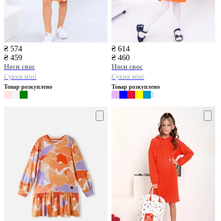
₴ 574
₴ 614
₴ 459
₴ 460
Носи своє
Носи своє
Сукня міні
Сукня міні
Товар розкуплено
Товар розкуплено
2