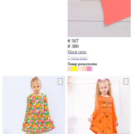
₴ 507
₴ 380
Носи своє
Сукня міні
Товар розкуплено
2