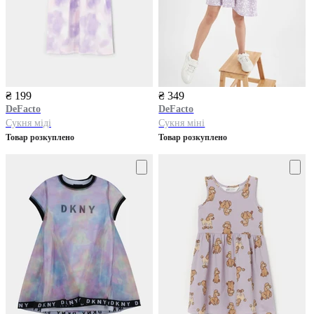
₴ 199
₴ 349
DeFacto
DeFacto
Сукня міді
Сукня міні
Товар розкуплено
Товар розкуплено