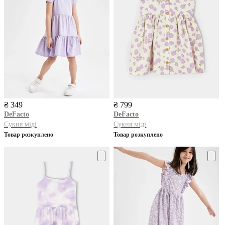
₴ 349
₴ 799
DeFacto
DeFacto
Сукня міді
Сукня міді
Товар розкуплено
Товар розкуплено