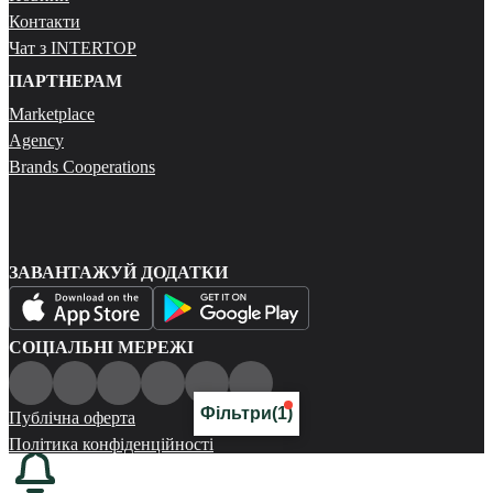
Контакти
Чат з INTERTOP
ПАРТНЕРАМ
Marketplace
Agency
Brands Cooperations
ЗАВАНТАЖУЙ ДОДАТКИ
СОЦІАЛЬНІ МЕРЕЖІ
Фільтри
(1)
Публічна оферта
Політика конфіденційності
Карта сайту