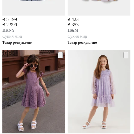
₴ 5 199
₴ 423
₴ 2 999
₴ 353
DKNY
H&M
Сукня міні
Сукня міді
Товар розкуплено
Товар розкуплено