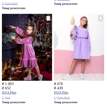
Сукня міні
Товар розкуплено
Товар розкуплено
₴ 1 003
₴ 676
₴ 652
₴ 439
ISSA Plus
ISSA Plus
Сукні
Сукня міні
Товар розкуплено
Товар розкуплено