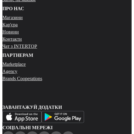
ПРО НАС
Магазини
Кар'єра
Новини
Контакти
Чат з INTERTOP
ПАРТНЕРАМ
Marketplace
Agency
Brands Cooperations
ЗАВАНТАЖУЙ ДОДАТКИ
СОЦІАЛЬНІ МЕРЕЖІ