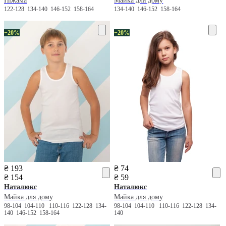
Піжама
Майка для дому
122-128
134-140
146-152
158-164
134-140
146-152
158-164
−20%
−20%
₴ 193
₴ 74
₴ 154
₴ 59
Наталюкс
Наталюкс
Майка для дому
Майка для дому
98-104
104-110
110-116
122-128
134-
98-104
104-110
110-116
122-128
134-
140
146-152
158-164
140