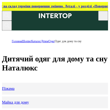
ку на склад терміни повернення змінено. Деталі - у розділі «Повернен
Головна
Шопінг
Каталог
Дітям
Одяг
Одяг для дому та сну
Дитячий одяг для дому та сну
Наталюкс
Піжама
Майка для дому