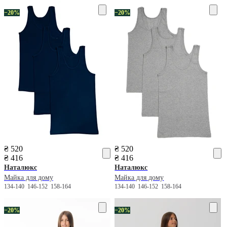
−20%
−20%
₴ 520
₴ 520
₴ 416
₴ 416
Наталюкс
Наталюкс
Майка для дому
Майка для дому
134-140
146-152
158-164
134-140
146-152
158-164
−20%
−20%