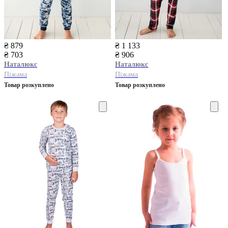
₴ 879
₴ 1 133
₴ 703
₴ 906
Наталюкс
Наталюкс
Піжама
Піжама
Товар розкуплено
Товар розкуплено