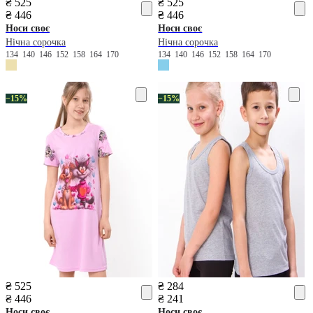
₴ 525
₴ 525
₴ 446
₴ 446
Носи своє
Носи своє
Нічна сорочка
Нічна сорочка
134
140
146
152
158
164
170
134
140
146
152
158
164
170
−15%
−15%
₴ 525
₴ 284
₴ 446
₴ 241
Носи своє
Носи своє