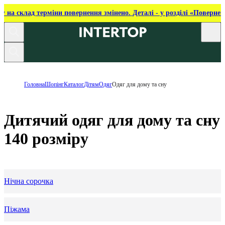
ку на склад терміни повернення змінено. Деталі - у розділі «Повернен
Головна
Шопінг
Каталог
Дітям
Одяг
Одяг для дому та сну
Дитячий одяг для дому та сну
140 розміру
Нічна сорочка
Піжама