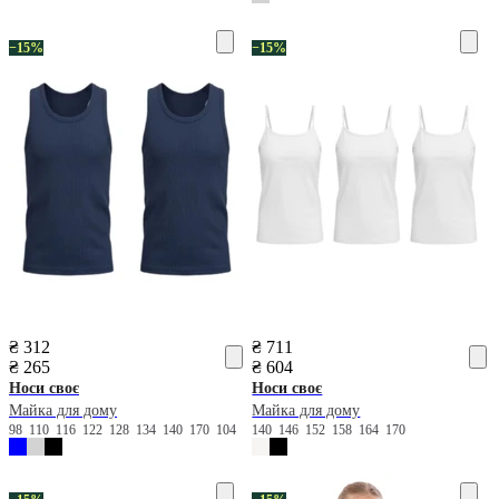
−15%
−15%
₴ 312
₴ 711
₴ 265
₴ 604
Носи своє
Носи своє
Майка для дому
Майка для дому
98
110
116
122
128
134
140
170
104
140
146
152
158
164
170