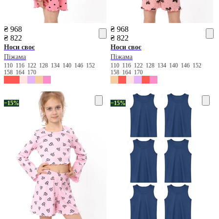
₴ 968
₴ 968
₴ 822
₴ 822
Носи своє
Носи своє
Піжама
Піжама
110
116
122
128
134
140
146
152
110
116
122
128
134
140
146
152
158
164
170
158
164
170
−15%
−15%