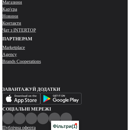
Магазини
Кар'єра
Новини
Контакти
Чат з INTERTOP
ПАРТНЕРАМ
Marketplace
Agency
Brands Cooperations
ЗАВАНТАЖУЙ ДОДАТКИ
СОЦІАЛЬНІ МЕРЕЖІ
Фільтри
(1)
Публічна оферта