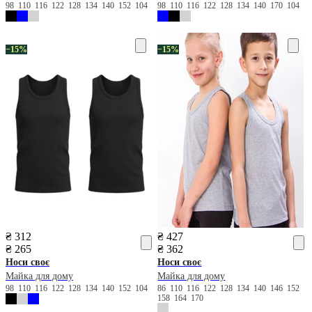
98
110
116
122
128
134
140
152
104
98
110
116
122
128
134
140
170
104
−15%
−15%
₴ 312
₴ 427
₴ 265
₴ 362
Носи своє
Носи своє
Майка для дому
Майка для дому
98
110
116
122
128
134
140
152
104
86
110
116
122
128
134
140
146
152
158
164
170