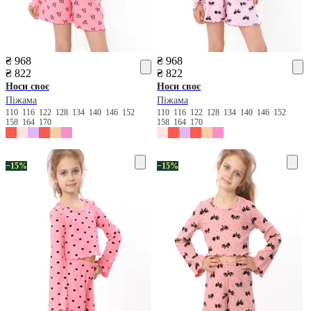
₴ 968
₴ 968
₴ 822
₴ 822
Носи своє
Носи своє
Піжама
Піжама
110
116
122
128
134
140
146
152
110
116
122
128
134
140
146
152
158
164
170
158
164
170
−15%
−15%