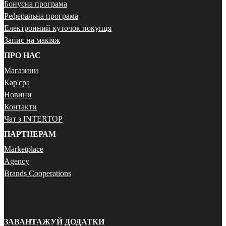
Бонусна програма
Реферальна програма
Електронний куточок покупця
Запис на макіяж
ПРО НАС
Магазини
Кар'єра
Новини
Контакти
Чат з INTERTOP
ПАРТНЕРАМ
Marketplace
Agency
Brands Cooperations
ЗАВАНТАЖУЙ ДОДАТКИ