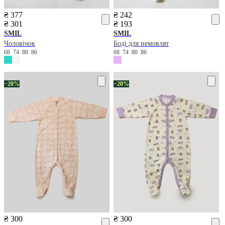
₴ 377
₴ 242
₴ 301
₴ 193
SMIL
SMIL
Чоловічок
Боді для немовлят
68
74
80
86
68
74
80
86
−20%
−20%
₴ 300
₴ 300