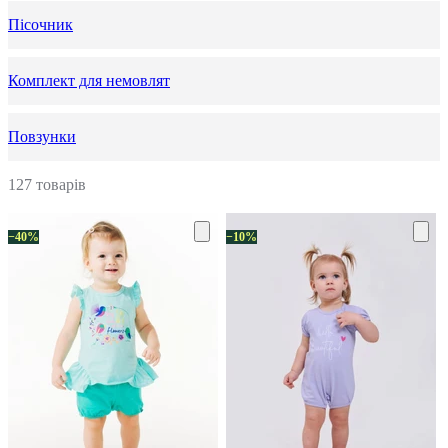
Пісочник
Комплект для немовлят
Повзунки
127 товарів
−40%
−10%