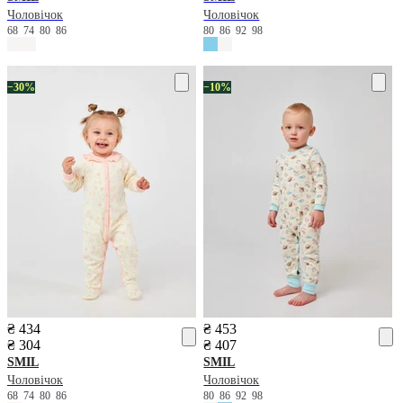
Чоловічок
Чоловічок
68
74
80
86
80
86
92
98
−30%
−10%
₴ 434
₴ 453
₴ 304
₴ 407
SMIL
SMIL
Чоловічок
Чоловічок
68
74
80
86
80
86
92
98