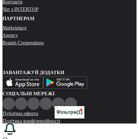
Контакти
Чат з INTERTOP
ПАРТНЕРАМ
Marketplace
Agency
Brands Cooperations
ЗАВАНТАЖУЙ ДОДАТКИ
СОЦІАЛЬНІ МЕРЕЖІ
Фільтри
(1)
Публічна оферта
Політика конфіденційності
Карта сайту
© 2026 Всі права захищені