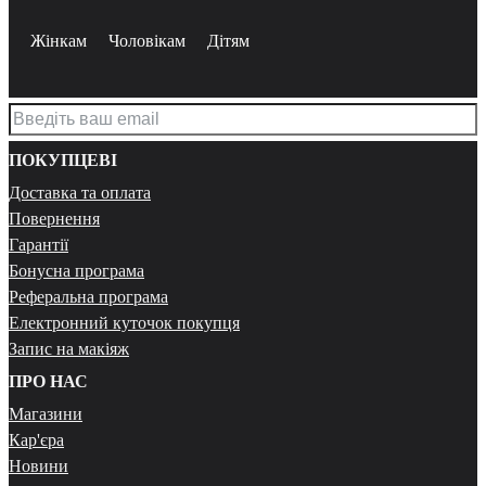
Жінкам
Чоловікам
Дітям
ПОКУПЦЕВІ
Доставка та оплата
Повернення
Гарантії
Бонусна програма
Реферальна програма
Електронний куточок покупця
Запис на макіяж
ПРО НАС
Магазини
Кар'єра
Новини