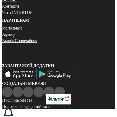
Контакти
Чат з INTERTOP
ПАРТНЕРАМ
Marketplace
Agency
Brands Cooperations
ЗАВАНТАЖУЙ ДОДАТКИ
СОЦІАЛЬНІ МЕРЕЖІ
Фільтри
(1)
Публічна оферта
Політика конфіденційності
Карта сайту