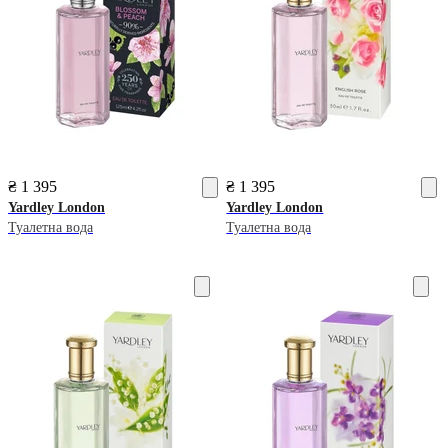
₴ 1 395
₴ 1 395
Yardley London
Yardley London
Туалетна вода
Туалетна вода