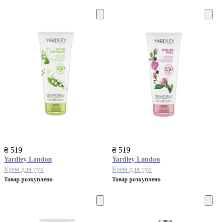
₴ 519
₴ 519
Yardley London
Yardley London
Крем для рук
Крем для рук
Товар розкуплено
Товар розкуплено