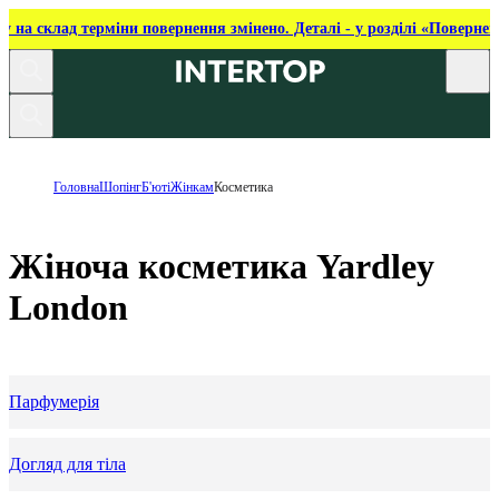
ку на склад терміни повернення змінено. Деталі - у розділі «Повернен
Головна
Шопінг
Б'юті
Жінкам
Косметика
Жіноча косметика Yardley
London
Парфумерія
Догляд для тіла