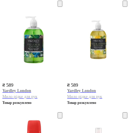
₴ 589
₴ 589
Yardley London
Yardley London
Мило рідке для рук
Мило рідке для рук
Товар розкуплено
Товар розкуплено