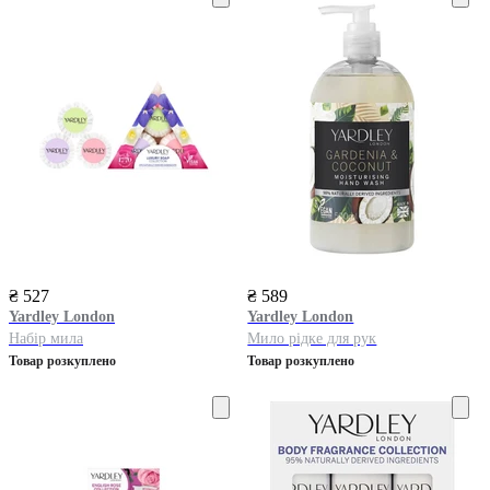
₴ 527
₴ 589
Yardley London
Yardley London
Набір мила
Мило рідке для рук
Товар розкуплено
Товар розкуплено