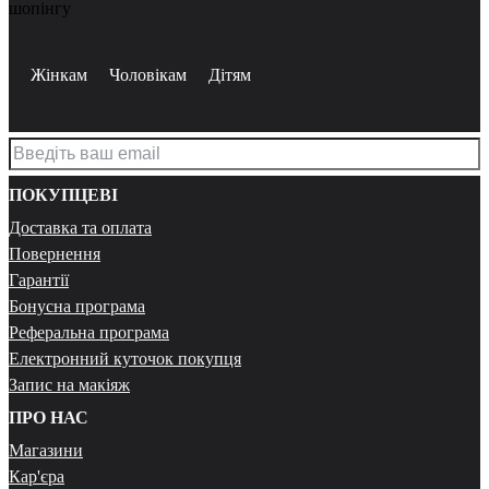
шопінгу
Жінкам
Чоловікам
Дітям
ПОКУПЦЕВІ
Доставка та оплата
Повернення
Гарантії
Бонусна програма
Реферальна програма
Електронний куточок покупця
Запис на макіяж
ПРО НАС
Магазини
Кар'єра