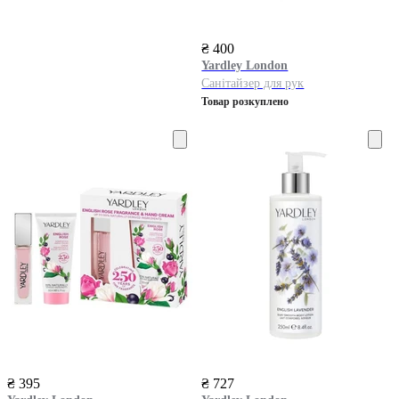
₴ 400
Yardley London
Санітайзер для рук
Товар розкуплено
₴ 395
₴ 727