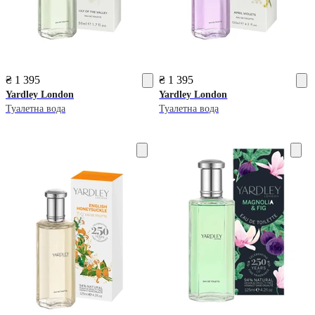
₴ 1 395
₴ 1 395
Yardley London
Yardley London
Туалетна вода
Туалетна вода