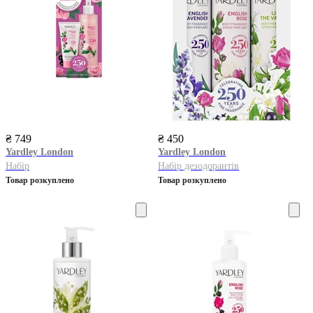
₴ 749
₴ 450
Yardley London
Yardley London
Набір
Набір дезодорантів
Товар розкуплено
Товар розкуплено