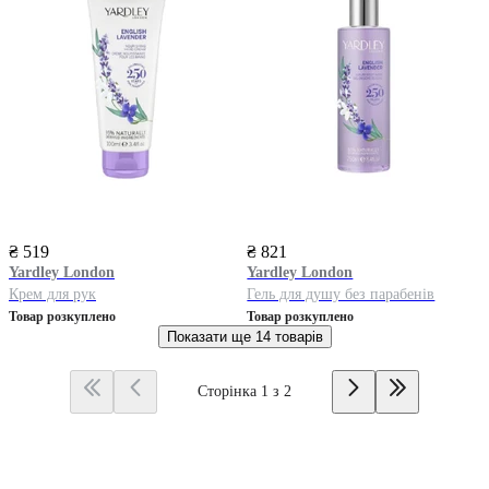
₴ 519
₴ 821
Yardley London
Yardley London
Крем для рук
Гель для душу без парабенів
Товар розкуплено
Товар розкуплено
Показати ще
14 товарів
Сторінка 1 з 2