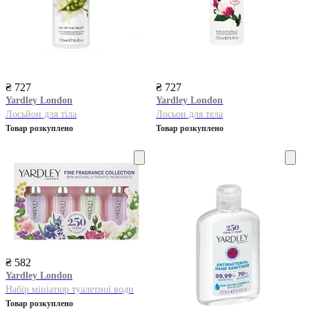
₴ 727
₴ 727
Yardley London
Yardley London
Лосьйон для тіла
Лосьон для тела
Товар розкуплено
Товар розкуплено
₴ 582
Yardley London
Набір мініатюр туалетної води
Товар розкуплено