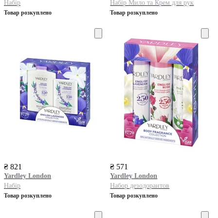
Набір
Набір Мило та Крем для рук
Товар розкуплено
Товар розкуплено
₴ 821
₴ 571
Yardley London
Yardley London
Набір
Набор дезодорантов
Товар розкуплено
Товар розкуплено