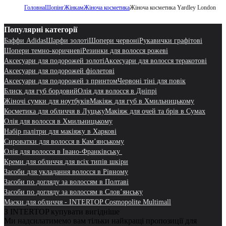
Головна
Шопінг
Жінкам
Жіноча косметика
Жіноча косметика Yardley London
Популярні категорії
Баффи Adidas
Шарфи золоті
Шопери червоні
Рукавички графітові
Шопери темно-коричневі
Резинки для волосся рожеві
Аксесуари для подорожей золоті
Аксесуари для волосся теракотові
Аксесуари для подорожей фіолетові
Аксесуари для подорожей з принтом
Червоні тіні для повік
Блиск для губ бордовий
Олія для волосся в Дніпрі
Жіночі сумки для ноутбуків
Макіяж для губ в Хмильницькому
Косметика для обличчя в Луцьку
Макіяж для очей та брів в Сумах
Олія для волосся в Хмильницькому
Набір палітри для макіяжу в Харкові
Сироватки для волосся в Кам’янському
Олія для волосся в Івано-Франківську
Креми для обличчя для всіх типів шкіри
Засоби для укладання волосся в Рівному
Засоби по догляду за волоссям в Полтаві
Засоби по догляду за волоссям в Слов’янську
Маски для обличчя - INTERTOP Cosmopolite Multimall
З INTERTOP купувати вигідніше
Ми надсилатимемо вам тільки найкращі пропозиції для