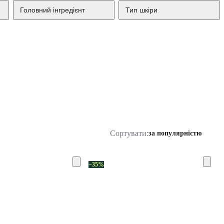
Головний інгредієнт
Тип шкіри
Сортувати:
за популярністю
−35%