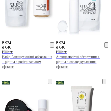
₴ 924
₴ 924
₴ 646
₴ 646
Hillary
Hillary
Набір Антицелюлітні обгортання
Антицелюлітні обгортання +
+ рідина з розігрівальним
рідина з охолоджувальним
ефектом
ефектом
−30%
−20%