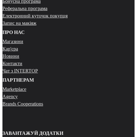
Бонусна програма
Реферальна програма
Електронний куточок покупця
Запис на макіяж
ПРО НАС
Магазини
Кар'єра
Новини
Контакти
Чат з INTERTOP
ПАРТНЕРАМ
Marketplace
Agency
Brands Cooperations
ЗАВАНТАЖУЙ ДОДАТКИ