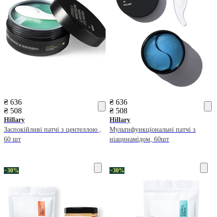
₴ 636
₴ 636
₴ 508
₴ 508
Hillary
Hillary
Заспокійливі патчі з центеллою ,
Мультифункціональні патчі з
60 шт
ніацинамідом, 60шт
−30%
−30%