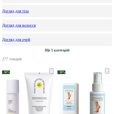
Догляд для тіла
Догляд для волосся
Догляд для очей
Ще 5 категорій
277 товарів
−30%
−30%