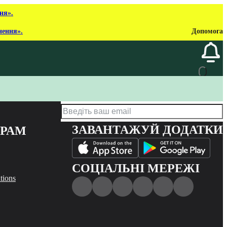
ня».
нення».
Допомога
ЗАВАНТАЖУЙ ДОДАТКИ
ЕРАМ
СОЦІАЛЬНІ МЕРЕЖІ
tions