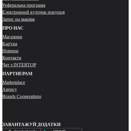
Реферальна програма
Електронний куточок покупця
Запис на макіяж
ПРО НАС
Магазини
Кар'єра
Новини
Контакти
Чат з INTERTOP
ПАРТНЕРАМ
Marketplace
Agency
Brands Cooperations
ЗАВАНТАЖУЙ ДОДАТКИ