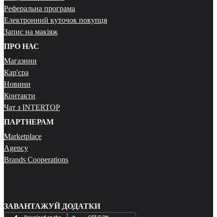
Реферальна програма
Електронний куточок покупця
Запис на макіяж
ПРО НАС
Магазини
Кар'єра
Новини
Контакти
Чат з INTERTOP
ПАРТНЕРАМ
Marketplace
Agency
Brands Cooperations
ЗАВАНТАЖУЙ ДОДАТКИ