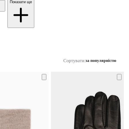
Показати ще
Сортувати:
за популярністю