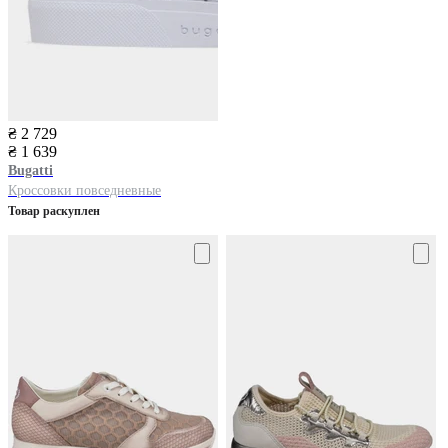
₴ 2 729
₴ 1 639
Bugatti
Кроссовки повседневные
Товар раскуплен