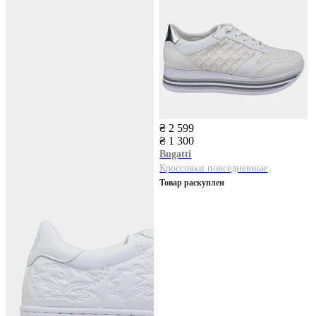
₴ 2 599
₴ 1 300
Bugatti
Кроссовки повседневные
Товар раскуплен