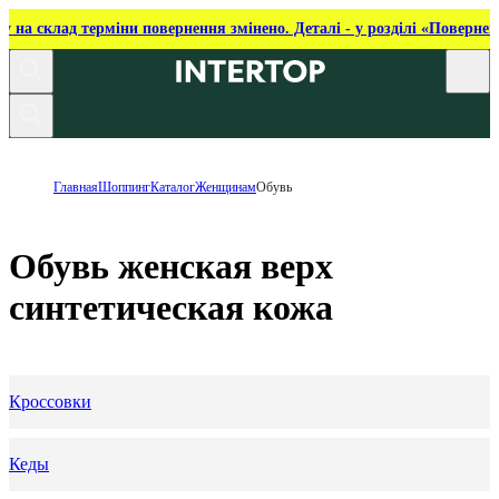
ку на склад терміни повернення змінено. Деталі - у розділі «Повернен
Главная
Шоппинг
Каталог
Женщинам
Обувь
Обувь женская верх
синтетическая кожа
Кроссовки
Кеды