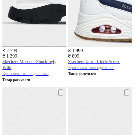
₴ 2 799
₴ 1 999
₴ 1 399
₴ 899
Skechers
Master - Shockingly
Skechers
Uno - Circle Street
Wild
Кроссовки повседневные
Кроссовки повседневные
Товар раскуплен
Товар раскуплен