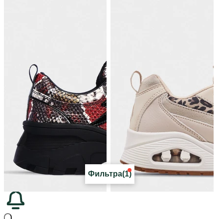
Фильтра
(1)
₴ 2 499
₴ 2 199