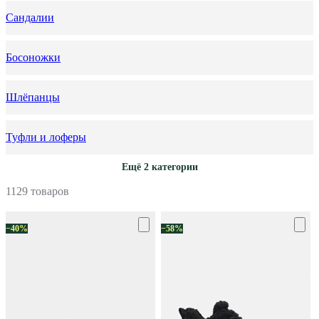
Сандалии
Босоножки
Шлёпанцы
Туфли и лоферы
Ещё 2 категории
1129 товаров
−40%
−58%