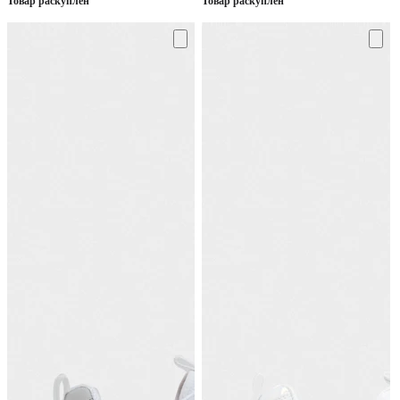
Товар раскуплен
Товар раскуплен