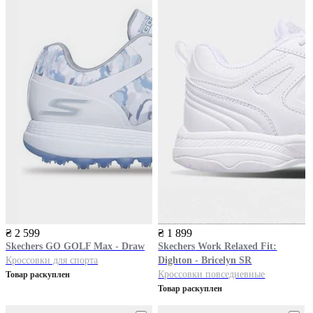
₴ 2 599
₴ 1 899
Skechers
GO GOLF Max - Draw
Skechers
Work Relaxed Fit:
Кроссовки для спорта
Dighton - Bricelyn SR
Кроссовки повседневные
Товар раскуплен
Товар раскуплен