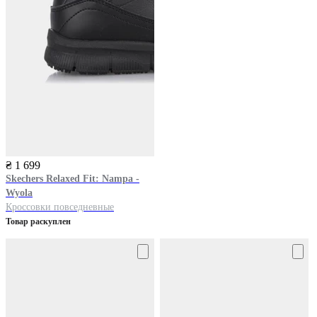
₴ 1 699
Skechers
Relaxed Fit: Nampa -
Wyola
Кроссовки повседневные
Товар раскуплен