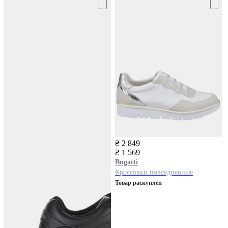
₴ 2 849
₴ 1 569
Bugatti
Кроссовки повседневные
Товар раскуплен