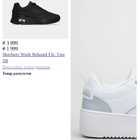
₴ 3 899
₴ 1 999
Skechers
Work Relaxed Fit: Uno
SR
Кроссовки повседневные
Товар раскуплен