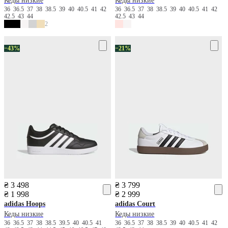
Кеды низкие
Кеды низкие
36
36.5
37
38
38.5
39
40
40.5
41
42
36
36.5
37
38
38.5
39
40
40.5
41
42
42.5
43
44
42.5
43
44
2
−43%
−21%
₴ 3 498
₴ 3 799
₴ 1 998
₴ 2 999
adidas
Hoops
adidas
Court
Кеды низкие
Кеды низкие
36
36.5
37
38
38.5
39.5
40
40.5
41
36
36.5
37
38
38.5
39
40
40.5
41
42