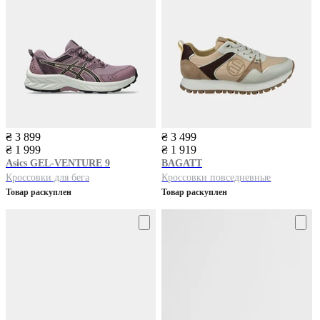
₴ 3 899
₴ 3 499
₴ 1 999
₴ 1 919
Asics
GEL-VENTURE 9
BAGATT
Кроссовки для бега
Кроссовки повседневные
Товар раскуплен
Товар раскуплен