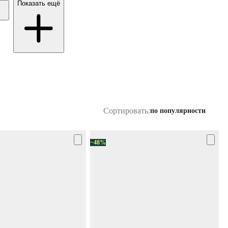
Показать ещё
Сортировать:
по популярности
−48%