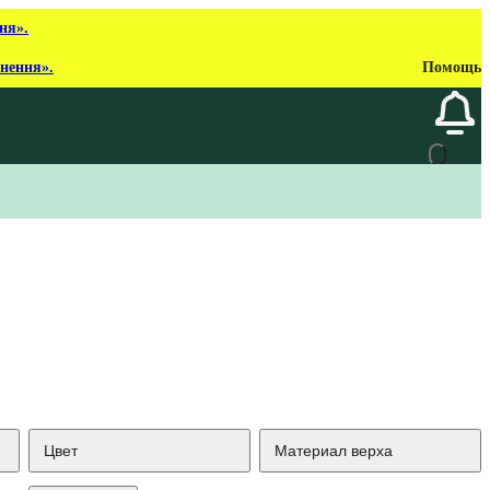
ня».
рнення».
Помощь
Цвет
Материал верха