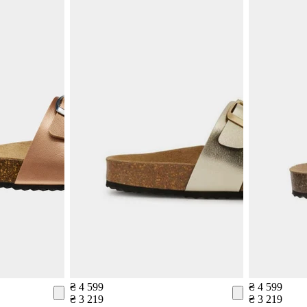
₴ 4 599
₴ 4 599
₴ 3 219
₴ 3 219