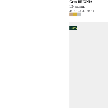
Geox
BRIONIA
Шлепанцы
36
37
38
39
40
41
−30%