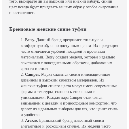
того, выбираете ли вы высокий или низкий каблук, синий
цвет всегда будет придавать вашему образу особое очарование
и элегантность.
Брендовые женские синие туфли
Betsy.
Данный бренд предлагает стильную и
комфортную обувь по доступным ценам. Их продукция
часто отличается удобной посадкой и прочными
материалами. Betsy создает модели, которые идеально
сочетаются с повседневными образами, добавляя им
яркости и стиля.
Camper.
Марка славится своим инновационным
дизайном и высоким качеством материалов. Их
женские туфли синего цвета могут иметь современные
формы и текстуры, становясь стильными и
уникальными. Каждая пара Camper отличается
вниманием к деталям и превосходным комфортом, что
делает их идеальным выбором для тех, кто ценит стиль
и удобство.
Arezzo.
Бразильский бренд известный своим
элегантным и роскошным стилем. Их модели часто