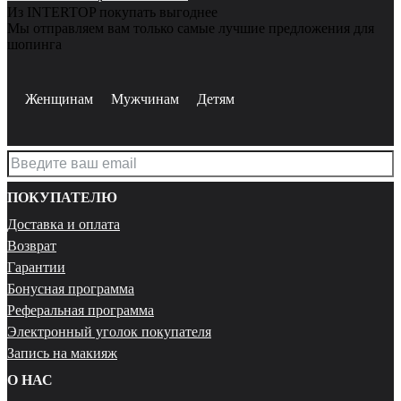
Из INTERTOP покупать выгоднее
Мы отправляем вам только самые лучшие предложения для
шопинга
Женщинам
Мужчинам
Детям
ПОКУПАТЕЛЮ
Доставка и оплата
Возврат
Гарантии
Бонусная программа
Реферальная программа
Электронный уголок покупателя
Запись на макияж
О НАС