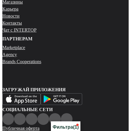
Магазины
Карьера
Новости
Контакты
Чат с INTERTOP
ПАРТНЕРАМ
Marketplace
Agency
Brands Cooperations
ЗАГРУЖАЙ ПРИЛОЖЕНИЯ
СОЦИАЛЬНЫЕ СЕТИ
Фильтра
(1)
Публичная оферта