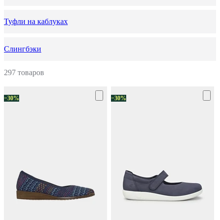
Туфли на каблуках
Слингбэки
297 товаров
−30%
−30%