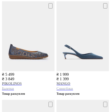
₴ 5 499
₴ 1 999
₴ 3 849
₴ 1 399
PIKOLINOS
MANGO
Балетки
Слингбэки
Товар раскуплен
Товар раскуплен