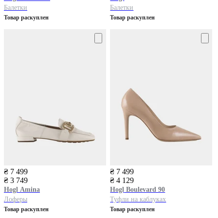
Балетки
Балетки
Товар раскуплен
Товар раскуплен
₴ 7 499
₴ 7 499
₴ 3 749
₴ 4 129
Hogl
Amina
Hogl
Boulevard 90
Лоферы
Туфли на каблуках
Товар раскуплен
Товар раскуплен