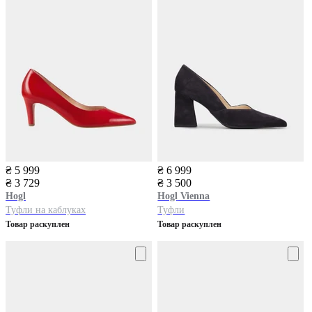
₴ 5 999
₴ 6 999
₴ 3 729
₴ 3 500
Hogl
Hogl
Vienna
Туфли на каблуках
Туфли
Товар раскуплен
Товар раскуплен