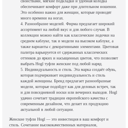
свойствами, мягкие подкладки и удобная колодка
обеспечивают комфорт даже при длительном ношении.
Это особенно важно для женщин, которые проводят
много времени на ногах.
Разнообразие моделей. Фирма предлагает широкий
ассортимент на любой вкус и для любого случая. В
коллекции можно найти как классические лодочки на
среднем каблуке, так и модели на высоком каблуке, а
также варианты с декоративными элементами. Цветовая
палитра варьируется от сдержанных классических
оттенков до ярких и насыщенных цветов, что позволяет
выбрать Hogl туфли женские под любой наряд.
Индивидуальность и стиль. Эта марка создаёт обувь,
которая подчеркивает индивидуальность и стиль
каждой женщины. Бренд предлагает разнообразные
модели, которые подойдут как для деловых встреч, так
и для повседневной носки или вечерних выходов. Hogl
удачно сочетает традиции европейского качества с
современным дизайном, что делает их продукцию
актуальной в любой ситуации.
Женские туфли Hogl — это инвестиция в ваш комфорт и
стиль. Сочетание высококачественных материалов,