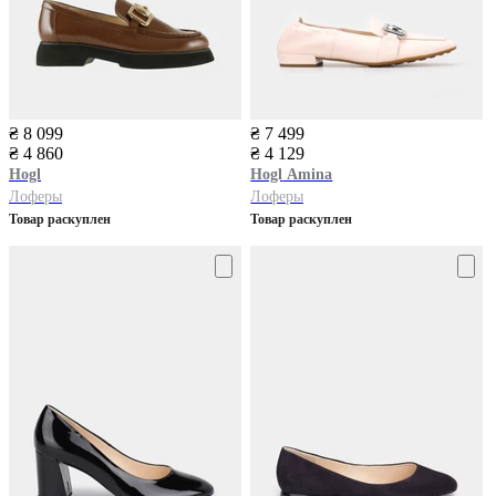
₴ 8 099
₴ 7 499
₴ 4 860
₴ 4 129
Hogl
Hogl
Amina
Лоферы
Лоферы
Товар раскуплен
Товар раскуплен