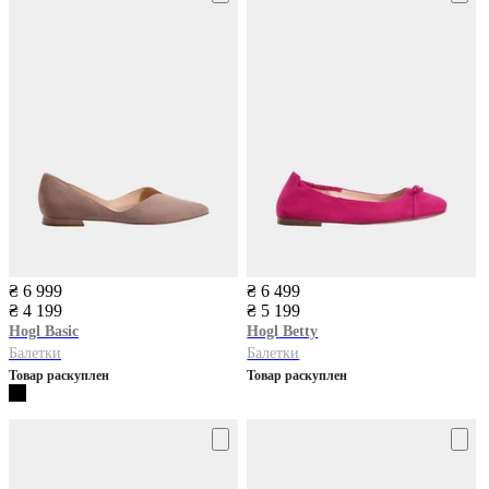
₴ 6 999
₴ 6 499
₴ 4 199
₴ 5 199
Hogl
Basic
Hogl
Betty
Балетки
Балетки
Товар раскуплен
Товар раскуплен