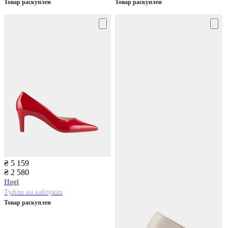
Товар раскуплен
Товар раскуплен
₴ 5 159
₴ 2 580
Hogl
Туфли на каблуках
Товар раскуплен