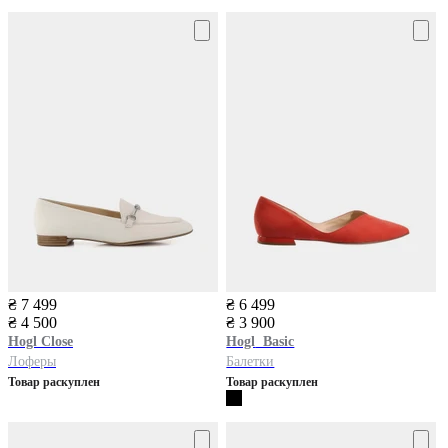
₴ 7 499
₴ 6 499
₴ 4 500
₴ 3 900
Hogl
Close
Hogl
Basic
Лоферы
Балетки
Товар раскуплен
Товар раскуплен