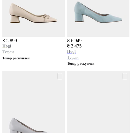
₴ 5 899
₴ 6 949
₴ 3 475
Hogl
Hogl
Туфли
Туфли
Товар раскуплен
Товар раскуплен