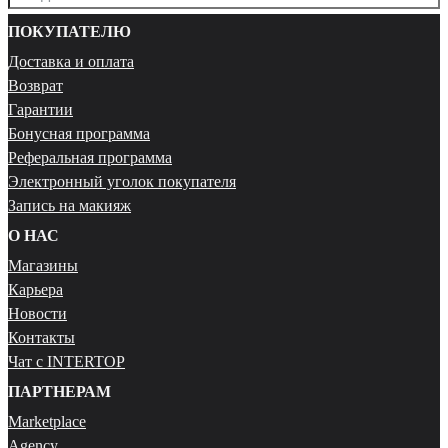
ПОКУПАТЕЛЮ
Доставка и оплата
Возврат
Гарантии
Бонусная программа
Реферальная программа
Электронный уголок покупателя
Запись на макияж
О НАС
Магазины
Карьера
Новости
Контакты
Чат с INTERTOP
ПАРТНЕРАМ
Marketplace
Agency