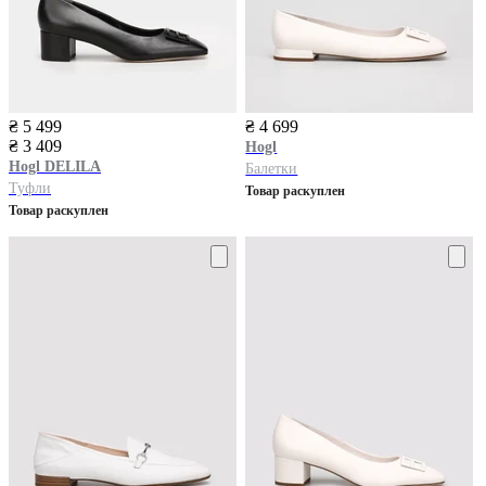
₴ 5 499
₴ 4 699
₴ 3 409
Hogl
Hogl
DELILA
Балетки
Туфли
Товар раскуплен
Товар раскуплен