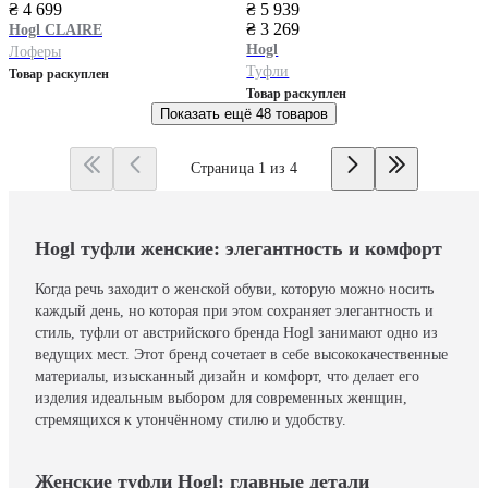
₴ 4 699
₴ 5 939
₴ 3 269
Hogl
CLAIRE
Hogl
Лоферы
Туфли
Товар раскуплен
Товар раскуплен
Показать ещё
48 товаров
Страница 1 из 4
Hogl туфли женские: элегантность и комфорт
Когда речь заходит о женской обуви, которую можно носить
каждый день, но которая при этом сохраняет элегантность и
стиль, туфли от австрийского бренда Hogl занимают одно из
ведущих мест. Этот бренд сочетает в себе высококачественные
материалы, изысканный дизайн и комфорт, что делает его
изделия идеальным выбором для современных женщин,
стремящихся к утончённому стилю и удобству.
Женские туфли Hogl: главные детали