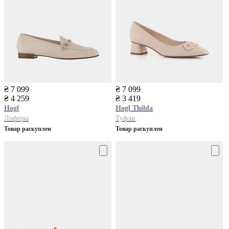
₴ 7 099
₴ 7 099
₴ 4 259
₴ 3 419
Hogl
Hogl
Thilda
Лоферы
Туфли
Товар раскуплен
Товар раскуплен