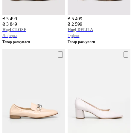
₴ 5 499
₴ 5 499
₴ 3 849
₴ 2 599
Hogl
CLOSE
Hogl
DELILA
Лоферы
Туфли
Товар раскуплен
Товар раскуплен