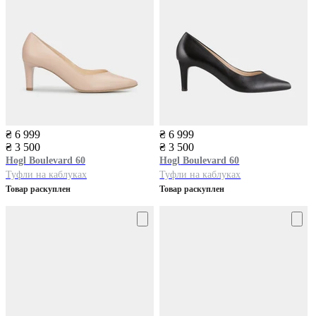
₴ 6 999
₴ 6 999
₴ 3 500
₴ 3 500
Hogl
Boulevard 60
Hogl
Boulevard 60
Туфли на каблуках
Туфли на каблуках
Товар раскуплен
Товар раскуплен