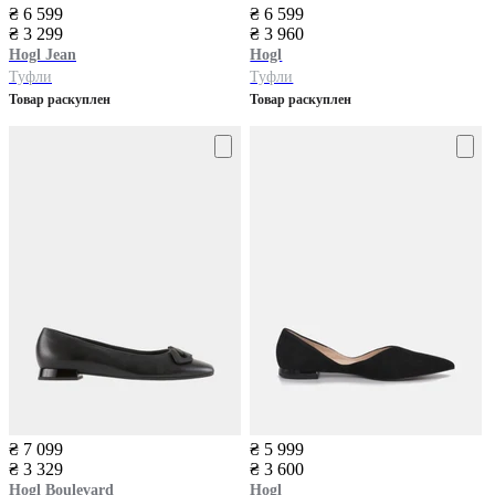
₴ 6 599
₴ 6 599
₴ 3 299
₴ 3 960
Hogl
Jean
Hogl
Туфли
Туфли
Товар раскуплен
Товар раскуплен
₴ 7 099
₴ 5 999
₴ 3 329
₴ 3 600
Hogl
Boulevard
Hogl