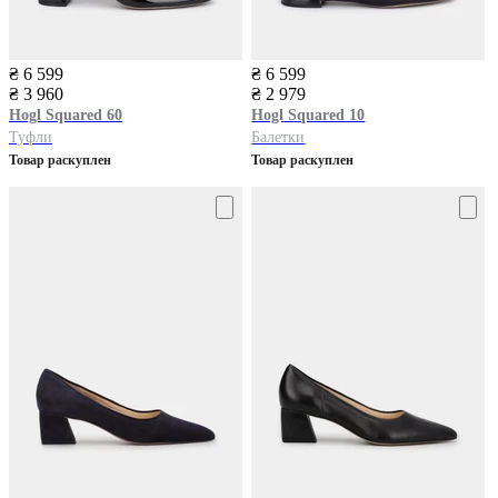
₴ 6 599
₴ 6 599
₴ 3 960
₴ 2 979
Hogl
Squared 60
Hogl
Squared 10
Туфли
Балетки
Товар раскуплен
Товар раскуплен