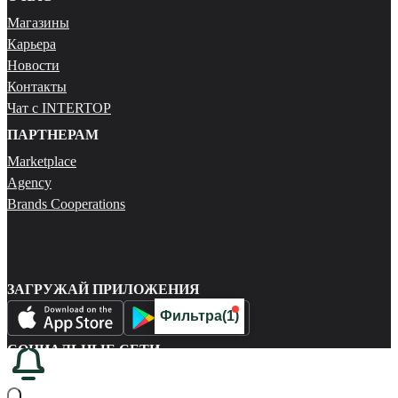
Магазины
Карьера
Новости
Контакты
Чат с INTERTOP
ПАРТНЕРАМ
Marketplace
Agency
Brands Cooperations
ЗАГРУЖАЙ ПРИЛОЖЕНИЯ
Фильтра
(1)
СОЦИАЛЬНЫЕ СЕТИ