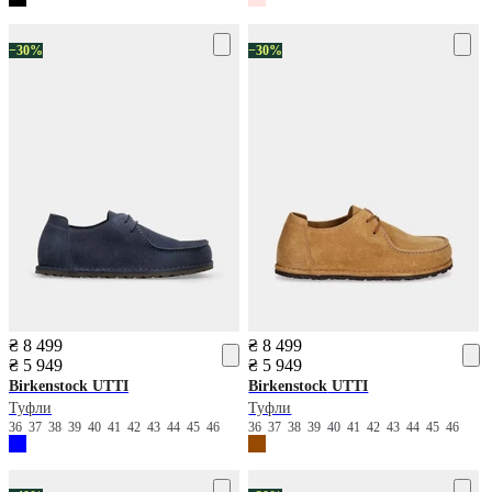
−30%
−30%
₴ 8 499
₴ 8 499
₴ 5 949
₴ 5 949
Birkenstock
UTTI
Birkenstock
UTTI
Туфли
Туфли
36
37
38
39
40
41
42
43
44
45
46
36
37
38
39
40
41
42
43
44
45
46