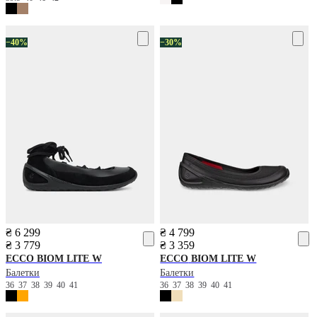
−40%
−30%
₴ 6 299
₴ 4 799
₴ 3 779
₴ 3 359
ECCO
BIOM LITE W
ECCO
BIOM LITE W
Балетки
Балетки
36
37
38
39
40
41
36
37
38
39
40
41