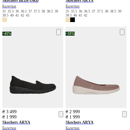
Skechers
BEDFORD
Skechers
ARYA
Балетки
Балетки
35
35.5
36
36.5
37
37.5
38
38.5
39
35
35.5
36
36.5
37
37.5
38
38.5
39
39.5
40
41
42
43
39.5
40
41
42
−43%
−33%
₴ 3 499
₴ 2 999
₴ 1 999
₴ 1 999
Skechers
ARYA
Skechers
ARYA
Балетки
Балетки