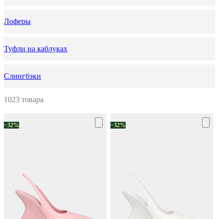
Лоферы
Туфли на каблуках
Слингбэки
1023 товара
−32%
−32%