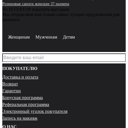
Резиновые сапоги женские 37 размера
Из INTERTOP покупать выгоднее
Мы отправляем вам только самые лучшие предложения для
шопинга
Женщинам
Мужчинам
Детям
ПОКУПАТЕЛЮ
Доставка и оплата
Возврат
Гарантии
Бонусная программа
Реферальная программа
Электронный уголок покупателя
Запись на макияж
О НАС