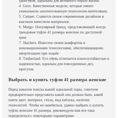
удобством, идеальны для активного образа жизни.
Geox. Качественные модели, которые имеют
уникальную запатентованную технологию вентиляции.
Camper. Славится своим современным дизайном и
высоким качеством материалов.
Mango. Популярный бренд, представляющий всегда
трендовые туфли 41 размера женские по доступной
цене.
Skechers. Известен своим комфортом и
инновационными технологиями, обеспечивающими
амортизацию при ходьбе.
Timberland. Его обувь отличается износостойкостью и
надежностью, идеальна для повседневных дел,
прогулок.
Выбрать и купить туфли 41 размера женские
Перед началом поиска вашей идеальной пары, советуем
предварительно представить какой она должна быть: какой
иметь цвет, материал, стиль, вид каблука, наличие
технологий. Чтобы не ошибиться, удачно выбрать и купить
туфли женские 41 размера, рекомендуем вам все-таки
определиться с некоторыми параметрами.