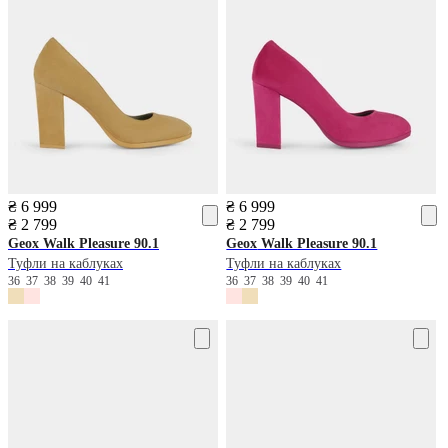
₴ 6 999
₴ 6 999
₴ 2 799
₴ 2 799
Geox
Walk Pleasure 90.1
Geox
Walk Pleasure 90.1
Туфли на каблуках
Туфли на каблуках
36
37
38
39
40
41
36
37
38
39
40
41