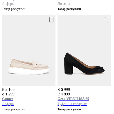
Лоферы
Лоферы
Товар раскуплен
Товар раскуплен
₴ 2 169
₴ 6 999
₴ 1 299
₴ 4 899
Gunter
Geox
VIRNILISA 65
Лоферы
Туфли на каблуках
Товар раскуплен
Товар раскуплен