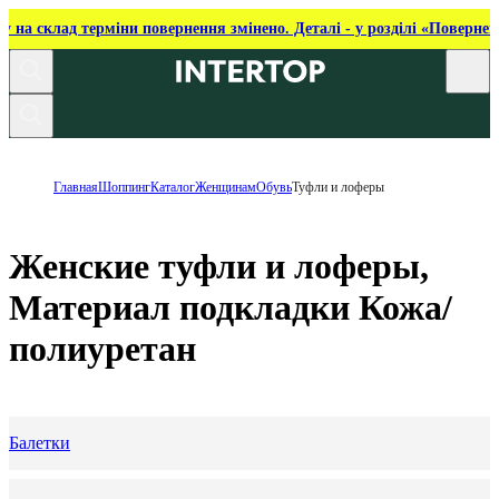
ку на склад терміни повернення змінено. Деталі - у розділі «Повернен
Главная
Шоппинг
Каталог
Женщинам
Обувь
Туфли и лоферы
Женские туфли и лоферы,
Материал подкладки Кожа/
полиуретан
Балетки