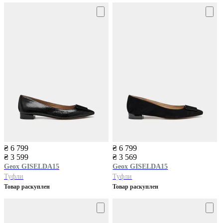
₴ 6 799
₴ 6 799
₴ 3 599
₴ 3 569
Geox
GISELDA15
Geox
GISELDA15
Туфли
Туфли
Товар раскуплен
Товар раскуплен