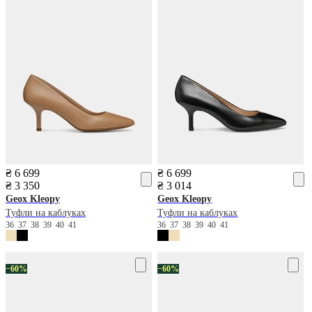
₴ 6 699
₴ 6 699
₴ 3 350
₴ 3 014
Geox
Kleopy
Geox
Kleopy
Туфли на каблуках
Туфли на каблуках
36
37
38
39
40
41
36
37
38
39
40
41
−60%
−60%