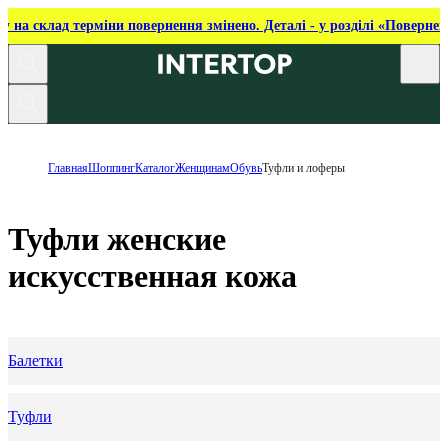
ку на склад терміни повернення змінено. Деталі - у розділі «Повернен
Главная
Шоппинг
Каталог
Женщинам
Обувь
Туфли и лоферы
Туфли женские
искусственная кожа
Балетки
Туфли