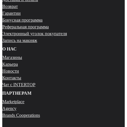
Возврат
Гарантии
Бонусная программа
Реферальная программа
Электронный уголок покупателя
Запись на макияж
О НАС
Магазины
Карьера
Новости
Контакты
Чат с INTERTOP
ПАРТНЕРАМ
Marketplace
Agency
Brands Cooperations