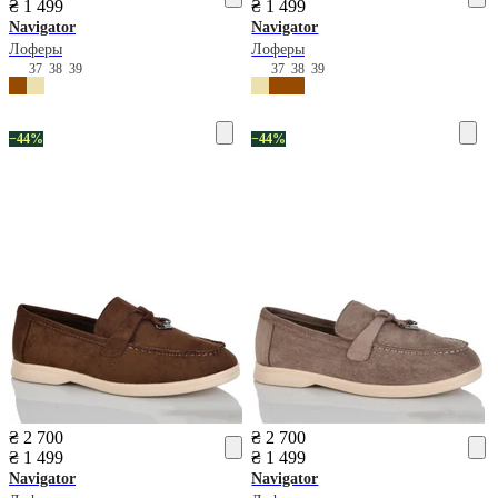
₴ 1 499
₴ 1 499
Navigator
Navigator
Лоферы
Лоферы
37
38
39
37
38
39
−44%
−44%
₴ 2 700
₴ 2 700
₴ 1 499
₴ 1 499
Navigator
Navigator