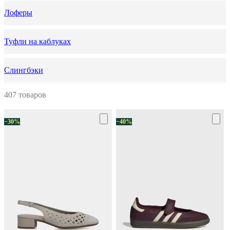
Лоферы
Туфли на каблуках
Слингбэки
407 товаров
−30%
−40%