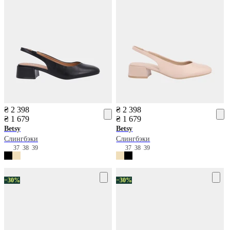
₴ 2 398
₴ 2 398
₴ 1 679
₴ 1 679
Betsy
Betsy
Слингбэки
Слингбэки
37
38
39
37
38
39
−30%
−30%