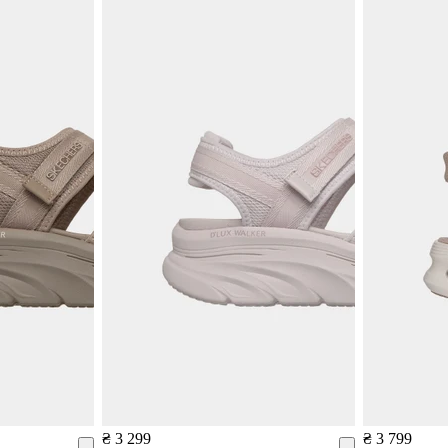
₴ 3 299
₴ 3 799