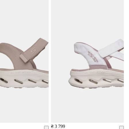
₴ 3 799