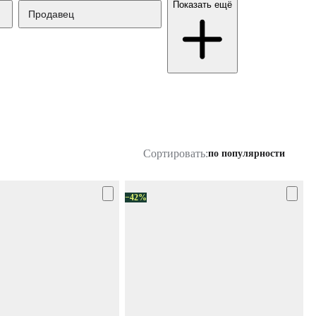
Показать ещё
Продавец
Сортировать:
по популярности
−42%