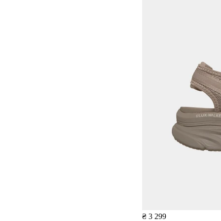
₴ 3 299