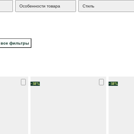
Особенности товара
Стиль
 все фильтры
−38%
−38%