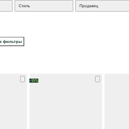
Стиль
Продавец
се фильтры
−55%