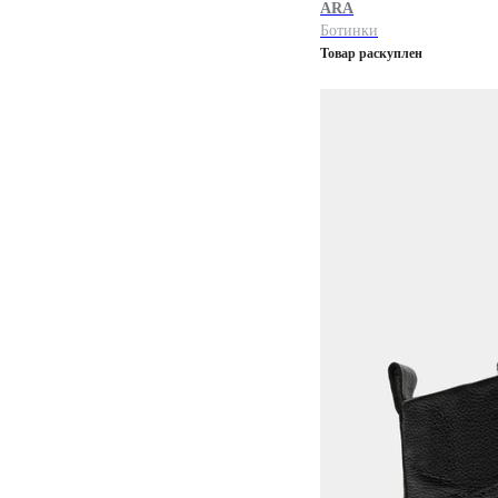
ARA
Ботинки
Товар раскуплен