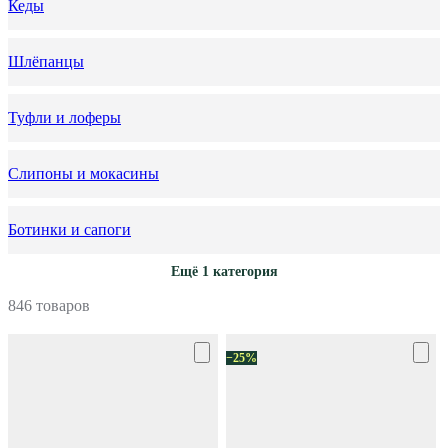
Кеды
Шлёпанцы
Туфли и лоферы
Слипоны и мокасины
Ботинки и сапоги
Ещё 1 категория
846 товаров
−25%