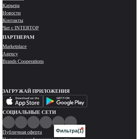
Карьера
Новости
Контакты
Чат с INTERTOP
ПАРТНЕРАМ
Marketplace
Agency
Brands Cooperations
ЗАГРУЖАЙ ПРИЛОЖЕНИЯ
СОЦИАЛЬНЫЕ СЕТИ
Фильтра
(1)
Публичная оферта