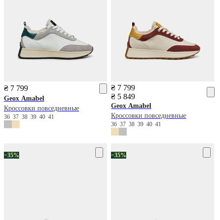
₴ 7 799
₴ 7 799
₴ 5 849
Geox
Amabel
Geox
Amabel
Кроссовки повседневные
Кроссовки повседневные
36
37
38
39
40
41
36
37
38
39
40
41
−35%
−35%