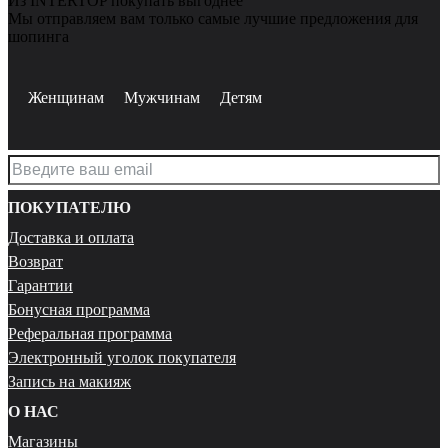
Из INTERTOP покупать выгоднее
Мы отправляем вам только самые лучшие предложения для
шопинга
Женщинам
Мужчинам
Детям
ПОКУПАТЕЛЮ
Доставка и оплата
Возврат
Гарантии
Бонусная программа
Реферальная программа
Электронный уголок покупателя
Запись на макияж
О НАС
Магазины