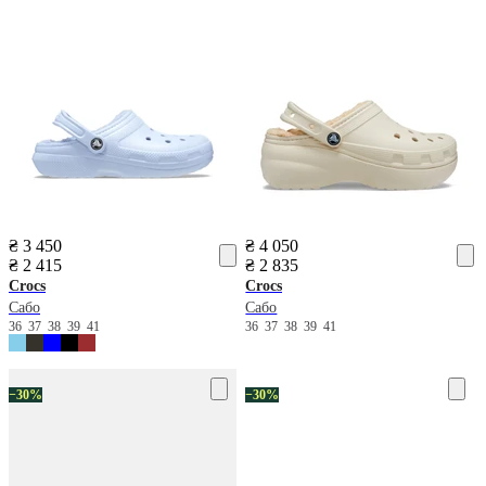
₴ 3 450
₴ 4 050
₴ 2 415
₴ 2 835
Crocs
Crocs
Сабо
Сабо
36
37
38
39
41
36
37
38
39
41
−30%
−30%