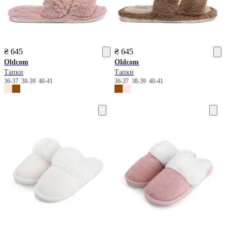
₴ 645
₴ 645
Oldcom
Oldcom
Тапки
Тапки
36-37
38-39
40-41
36-37
38-39
40-41