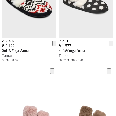
₴ 2 497
₴ 2 161
₴ 2 122
₴ 1 577
Soft&Yoga
Anna
Soft&Yoga
Anna
Тапки
Тапки
36-37
38-39
36-37
38-39
40-41