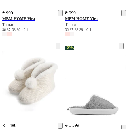
₴ 999
₴ 999
MBM HOME
Vira
MBM HOME
Vira
Тапки
Тапки
36-37
38-39
40-41
36-37
38-39
40-41
−29%
₴ 1 399
₴ 1 489