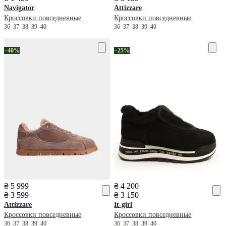
Navigator
Attizzare
Кроссовки повседневные
Кроссовки повседневные
36
37
38
39
40
36
37
38
39
40
−40%
−25%
₴ 5 999
₴ 4 200
₴ 3 599
₴ 3 150
Attizzare
It-girl
Кроссовки повседневные
Кроссовки повседневные
36
37
38
39
40
36
37
38
39
40