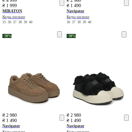
₴ 4 999
₴ 2 980
₴ 1 999
₴ 1 490
MIRATON
Navigator
Кеды низкие
Кеды низкие
35
36
37
38
39
40
36
37
38
39
40
−50%
−50%
₴ 2 980
₴ 2 980
₴ 1 490
₴ 1 490
Navigator
Navigator
Кеды низкие
Кеды низкие