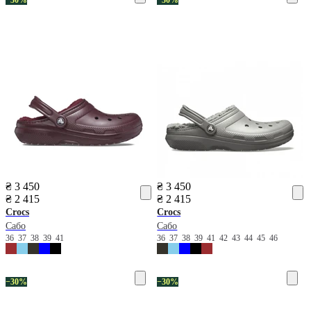
₴ 3 450
₴ 3 450
₴ 2 415
₴ 2 415
Crocs
Crocs
Сабо
Сабо
36
37
38
39
41
36
37
38
39
41
42
43
44
45
46
−30%
−30%