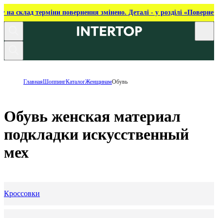
ку на склад терміни повернення змінено. Деталі - у розділі «Повернен
Главная
Шоппинг
Каталог
Женщинам
Обувь
Обувь женская материал
подкладки искусственный
мех
Кроссовки