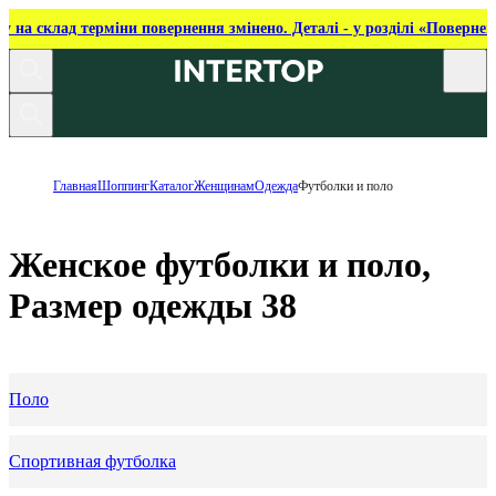
ку на склад терміни повернення змінено. Деталі - у розділі «Повернен
Главная
Шоппинг
Каталог
Женщинам
Одежда
Футболки и поло
Женское футболки и поло,
Размер одежды 38
Поло
Спортивная футболка