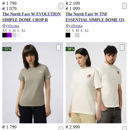
₴ 1 799
₴ 2 199
₴ 1 079
₴ 1 099
The North Face
W EVOLUTION
The North Face
W TNF
SIMPLE DOME CROP R
ESSENTIAL SIMPLE DOME OS
Футболка
Футболка
XS
S
M
L
XL
XS
S
M
L
XL
−55%
−30%
₴ 1 799
₴ 2 999