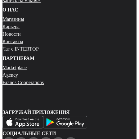
Запись на макияж
О НАС
Магазины
Карьера
Новости
Контакты
Чат с INTERTOP
ПАРТНЕРАМ
Marketplace
Agency
Brands Cooperations
ЗАГРУЖАЙ ПРИЛОЖЕНИЯ
СОЦИАЛЬНЫЕ СЕТИ