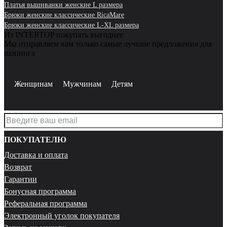
Платья вышиванки женские L размера
Брюки женские классические RicaMare
Брюки женские классические L-XL размера
Из INTERTOP покупать выгоднее
Мы отправляем вам только самые лучшие предложения для
шопинга
Женщинам
Мужчинам
Детям
ПОКУПАТЕЛЮ
Доставка и оплата
Возврат
Гарантии
Бонусная программа
Реферальная программа
Электронный уголок покупателя