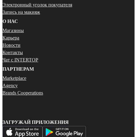
Электронный уголок покупателя
Запись на макияж
О НАС
Магазины
Карьера
Новости
Контакты
Чат с INTERTOP
ПАРТНЕРАМ
Marketplace
Agency
Brands Cooperations
ЗАГРУЖАЙ ПРИЛОЖЕНИЯ