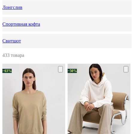
Лонгслив
Спортивная кофта
Свитшот
433 товара
−63%
−50%