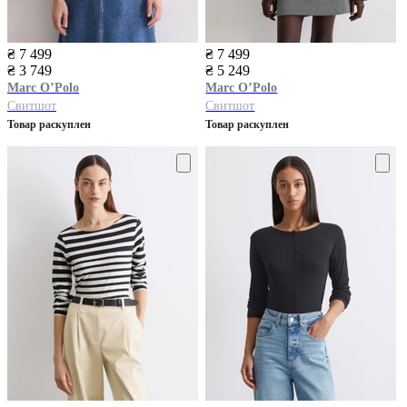
₴ 7 499
₴ 7 499
₴ 3 749
₴ 5 249
Marc O’Polo
Marc O’Polo
Свитшот
Свитшот
Товар раскуплен
Товар раскуплен