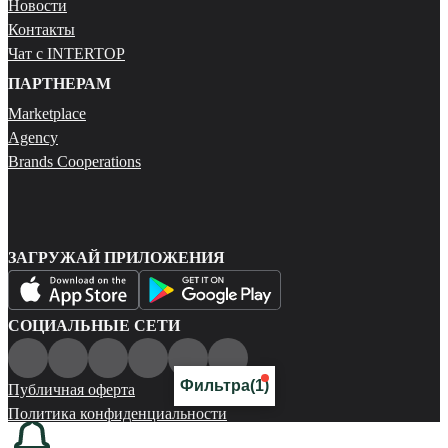
Новости
Контакты
Чат с INTERTOP
ПАРТНЕРАМ
Marketplace
Agency
Brands Cooperations
ЗАГРУЖАЙ ПРИЛОЖЕНИЯ
СОЦИАЛЬНЫЕ СЕТИ
Фильтра
(1)
Публичная оферта
Политика конфиденциальности
Карта сайта