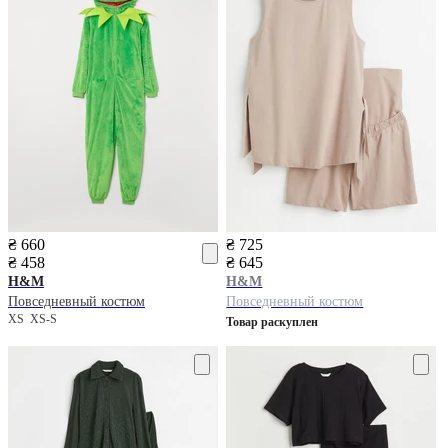
₴ 660
₴ 725
₴ 458
₴ 645
H&M
H&M
Повседневный костюм
Повседневный костюм
XS
XS-S
Товар раскуплен